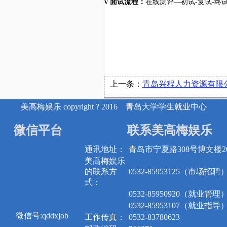
v
面试流程：
在线测评
—初试-复试-终试
上一条：
青岛兴程人力资源有限公司
美高梅娱乐 copyright ? 2016 青岛大学学生就业中心
微信平台
联系美高梅娱乐
通讯地址：
青岛市宁夏路308号博文楼20
美高梅娱乐
的联系方
0532-85953125（市场招聘
式：
0532-85950920（就业管理
0532-85953107（就业指导
微信号:qddxjob
工作传真：
0532-83780623