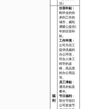
法）
住宿补贴：
刚毕业的你
来到工作的
城市，威纶
通暖心提供
1
年的住宿补
贴。
工作环境：
公司为员工
提供优越的
办公环境，
符合人体工
程学的桌
椅，高品质
的办公用品
等。
员工津贴
：
通讯补贴及
餐补。
福
节日福利
：
利
部分节假日
公司发放节