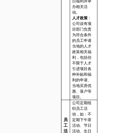
日福利并举
办相关活
动。
人才政策
：
公司设有项
目部门负责
为符合条件
的员工申请
当地的人才
政策相关福
利，包括但
不限于人才
引进项目各
种补贴和福
利的申请、
当地买房优
惠、落户等
项目。
公司定期组
织员工活
动，如：不
员
定期下午茶
工
活动、节日
活
活动、生日