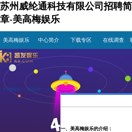
苏州威纶通科技有限公司招聘简
章-美高梅娱乐
美高梅娱乐
中心简介
下载专区
在线调查
>
美高梅娱乐
>>
在线招聘
>> 正文
一、美高梅娱乐的介绍：