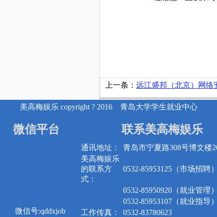
上一条：
远江盛邦（北京）网络安全科技股份有限公
美高梅娱乐 copyright ? 2016 青岛大学学生就业中心
微信平台
联系美高梅娱乐
通讯地址：
青岛市宁夏路308号博文楼20
美高梅娱乐
的联系方
0532-85953125（市场招聘
式：
0532-85950920（就业管理
0532-85953107（就业指导
微信号:qddxjob
工作传真：
0532-83780623