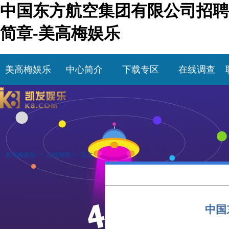
中国东方航空集团有限公司招聘
简章-美高梅娱乐
美高梅娱乐
中心简介
下载专区
在线调查
>
美高梅娱乐
>>
在线招聘
>> 正文
中国