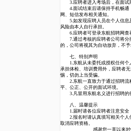
3.应聘者进入考场后，在面
4.面试结束后请保持手机畅
网、短信发布相关通知。
5.如发现应聘人员在个人信
风险由本人自行承担。
6.应聘者可登录东航招聘网查
7.通过考核的应聘者公司将
的，公司将视其为自动放弃，不予
七、特别声明
1.东航从未委托或授权任何
承担体检、培训费用外，应聘者无
惕，切勿上当受骗。
2.东航一直致力于通过招聘
平、公正、公开的面试环境。
3.凡冒用东航名义进行招聘
八、温馨提示
1.届时请各位应聘者注意安
2.报名时请认真填写相关个
取消应聘资格。
感谢您一直以来对