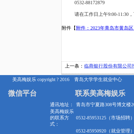
0532-88172879
请在工作日上午9:00-11:30
附件【
附件：2023年青岛市黄岛区
上一条：
临商银行股份有限公司
美高梅娱乐 copyright ? 2016 青岛大学学生就业中心
微信平台
联系美高梅娱乐
通讯地址：
青岛市宁夏路308号博文楼20
美高梅娱乐
的联系方
0532-85953125（市场招聘
式：
0532-85950920（就业管理