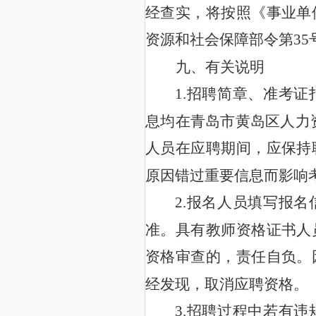
经查实，将按照《事业单
35
资源和社会保障部令第
九、有关说明
1.
招聘简章、准考证
息均在
青岛市黄岛区
人力
人员在应聘期间，应保持
原因错过重要信息而影响
2.
报名人员填写报名
准。具有教师资格证书人
资格审查的，责任自负。
经发现，取消应聘资格。
3.
招聘过程中若有违