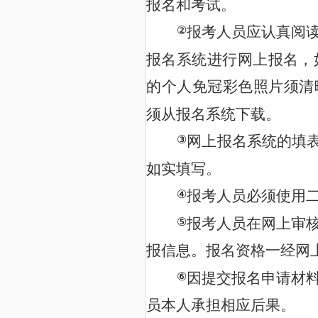
报名和考试。
报考人员应认真阅
②
报名系统进行网上报名，
的个人免冠彩色照片须清
须从报名系统下载。
网上报名系统的填
③
如实填写。
报考人员必须使用
④
报考人员在网上审
⑤
报信息。报名资格一经网
因提交报名申请材
⑥
员本人承担相应后果。