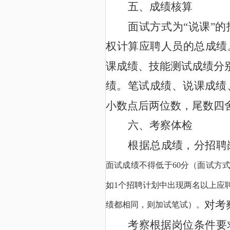
五、成绩核算
面试方式为“说课”
权计算应聘人员的总成绩
课成绩、技能测试成绩分
绩。笔试成绩、说课成绩
小数点后两位数，尾数四
六、考察体检
根据总成绩，分招聘
分（面试方式
面试成绩不得低于
60
个招聘计划中出现两名以上应
如
1
对考
绩都相同，则加试笔试）。
考察根据岗位条件要