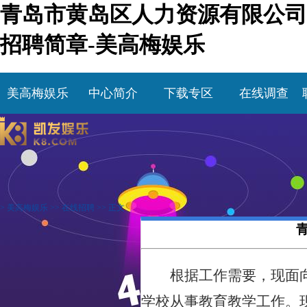
青岛市黄岛区人力资源有限公司
招聘简章-美高梅娱乐
美高梅娱乐
中心简介
下载专区
在线调查
>
美高梅娱乐
>>
在线招聘
>> 正文
根据工作需要，现面
学
校从事教育教学工作
。