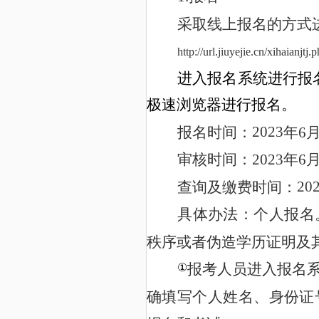
采取线上报名的方式
http://url.jiuyejie.cn/xihaianjtj.
进入报名系统进行报
极速浏览器进行报名。
2023
6
报名时间：
年
202
3
6
审核时间：
年
20
查询及缴费时间：
具体办法：个人报名
秩序或者伪造学历证明及
报考人员进入报名
①
确填写个人姓名、身份证