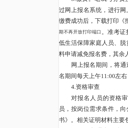
过网上报名系统，进行网
缴费成功后，下载打印《
。准考证
期不再开放打印端口
低生活保障家庭人员、脱
料申请减免报名费，其余
网上报名期间，将通
11:00
名期间每天上午
左右
4.
资格审查
对报名人员的资格审
员，按岗位需求条件，向
书》。相关证明材料主要