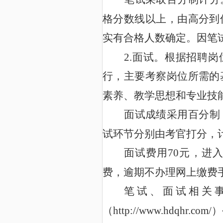
格分数线以上，由高分到
实有合格人数确定。因笔
2.
面试。根据招聘岗
行，主要考察岗位所需的
素养、教学思想和专业技
面试成绩采用百分制
试环节分别由考官打分，
70
面试费用
元，
进
费，逾期不办理网上缴费
笔试、
面试相关
http://www.hdqhr.com/
（
）