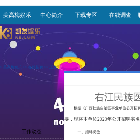
美高梅娱乐
中心简介
下载专区
在线调查
>
美高梅娱乐
>>
在线招聘
>> 正文
右江民族医
根据《广西壮族自治区事业单位公开招
要，现将本单位2023年公开招聘实
工作动态
一、招聘岗位