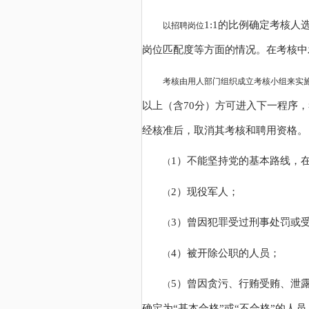
1:1的比例确定考核
以招聘岗位
岗位匹配度等方面的情况。在考核中
考核由用人部门组织成立考核小组来实
以上（含70分）方可进入下一程序
经核准后，取消其考核和聘用资格。
1）不能坚持党的基本路线，
（
2）现役军人；
（
3）曾因犯罪受过刑事处罚或
（
4）被开除公职的人员；
（
5）曾因贪污、行贿受贿、泄
（
确定为“基本合格”或“不合格”的人员