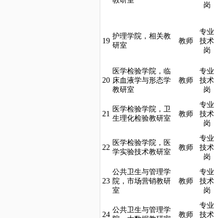
岗
专业
护理学院，相关教
19
教师
技术
研室
岗
医学检验学院，临
专业
20
床血液学与形态学
教师
技术
教研室
岗
专业
医学检验学院，卫
21
教师
技术
生理化检验教研室
岗
专业
医学检验学院，医
22
教师
技术
学实验技术教研室
岗
公共卫生与管理学
专业
23
院，市场营销教研
教师
技术
室
岗
专业
公共卫生与管理学
24
教师
技术