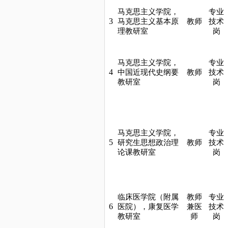
马克思主义学院，
专业
3
马克思主义基本原
教师
技术
理教研室
岗
马克思主义学院，
专业
4
中国近现代史纲要
教师
技术
教研室
岗
马克思主义学院，
专业
5
研究生思想政治理
教师
技术
论课教研室
岗
临床医学院（附属
教师
专业
6
医院），康复医学
兼医
技术
教研室
师
岗