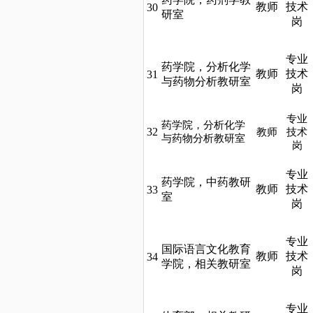
教师
技术
30
研室
岗
专业
药学院，分析化学
教师
技术
31
与药物分析教研室
岗
专业
药学院，分析化学
32
教师
技术
与药物分析教研室
岗
专业
药学院，中药教研
教师
技术
33
室
岗
专业
国际语言文化教育
教师
技术
34
学院，相关教研室
岗
专业