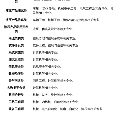
类
液压
/流体传动、机械电子工程、电气工程及其自动化、
液压产品测试类
器等相关专业。
液压产品仿真类
车辆工程、机械工程、流体传动与控制等相关专业。
液压产品应用开发
液压、仿真及设计等相关专业。
类
治理架构类
信息管理与信息系统等相关专业。
软件开发类
软件工程、信息与通信等相关专业
系统实施类
计算机等相关专业。
测试运维类
计算机等相关专业。
信息安全类
信息安全等相关专业。
数据治理类
计算机等相关专业。
云与网络类
网络工程、计算机等相关专业。
大数据平台类
计算机等相关专业。
数据分析类
机械、财务、统计等相关专业。
工艺工程师
机械、内燃机、自动化等相关专业。
装备工程师
机械、电气自动化、机电、自动化、液压等相关专业。