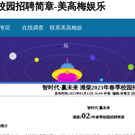
季校园招聘简章-美高梅娱乐
专区
在线调查
联系美高梅娱
乐
智时代·赢未来 潍柴2023年春季校
发布时间:2023年03月12日 16:04 作者: 编辑:朱青文 
智时代
·赢未来
02
潍柴
2
3年春季校园招聘简章
的简介