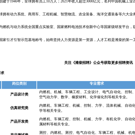
创建于
1946年，全球拥有员工10万人；2021年收入超过3000亿元，名列中国机械工
球拥有动力系统、商用车、工程机械、智慧物流、农业装备、海洋交通装备等六大业
内燃机与动力系统全国重点实验室、国家燃料电池技术创新中心等国家级研发平台，
国家引才引智示范基地称号，始终坚持人力资源是第一资源，人才工程是潍柴的第一
关注《潍柴招聘》公众号获取更多招聘资讯
要求
岗位类别
专业需求
内燃机、机械、车辆工程、工业设计、电气自动化、控制
产品设计类
空气动力学、数学、橡胶材料、化学催化剂等相关专业。
内燃机、车辆工程、机械、控制、力学、流体机械、自动
仿真研究类
学等相关专业。
内燃机、车辆工程、控制、机械、力学、有机化学、自动
产品开发类
属材料等相关专业。
测控、内燃机、测控、电气自动化、车辆工程、机械、机
产品测试类