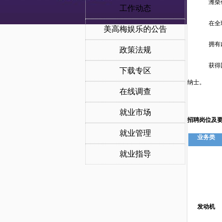
潍柴
工作动态
在全
美高梅娱乐的公告
拥有
政策法规
获得
下载专区
纳士。
在线调查
就业市场
招聘岗位及
就业管理
业务类
就业指导
发动机