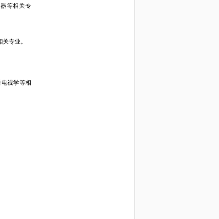
仪器等相关专
相关专业。
。
播电视学等相