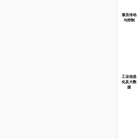
液压传动
与控制
工业信息
化及大数
据