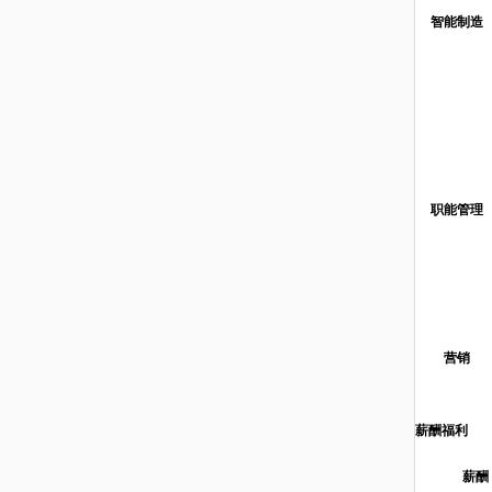
智能制造
职能管理
营销
薪酬福利
薪酬