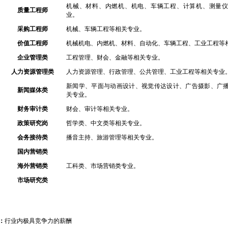
机械、材料、内燃机、机电、车辆工程、计算机、测量
质量工程师
业。
采购工程师
机械、车辆工程等相关专业。
价值工程师
机械机电、内燃机、材料、自动化、车辆工程、工业工程等
企业管理类
工程管理、财会、金融等相关专业。
人力资源管理类
人力资源管理、行政管理、公共管理、工业工程等相关专业
新闻学、平面与动画设计、视觉传达设计、广告摄影、广
新闻媒体类
关专业。
财务审计类
财会、审计等相关专业。
政策研究岗
哲学类、中文类等相关专业。
会务接待类
播音主持、旅游管理等相关专业。
国内营销类
海外营销类
工科类、市场营销类专业。
市场研究类
：
行业内极具竞争力的薪酬