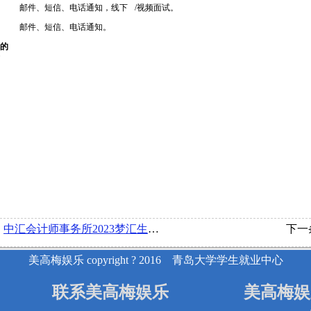
邮件、短信、电话通知，线下
/视频面试。
邮件、短信、电话通知。
的
：
中汇会计师事务所2023梦汇生校园招聘简章
下一
美高梅娱乐 copyright ? 2016 青岛大学学生就业中心
联系美高梅娱乐
美高梅娱