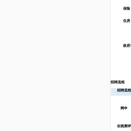
保险
住房
政府
招聘流程
招聘流程
网申
在线测评