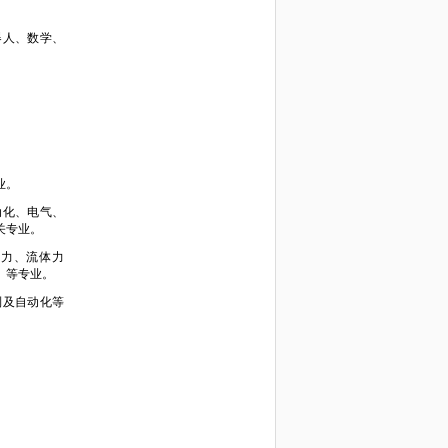
器人、数学、
业。
动化、电气、
关专业。
动力、流体力
、等专业。
制及自动化等