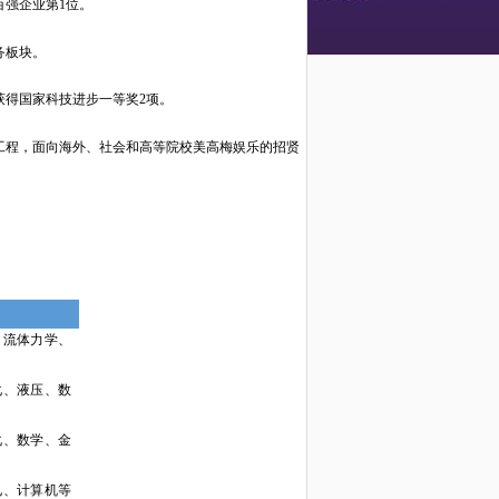
业百强企业第1位。
务板块。
获得国家科技进步一等奖
2项。
工程，面向海外、社会和高等院校美高梅娱乐的招贤
、流体力学、
化、液压、数
化、数学、金
电、计算机等