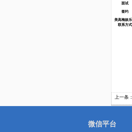
面试
签约
美高梅娱乐
联系方式
上一条
微信平台