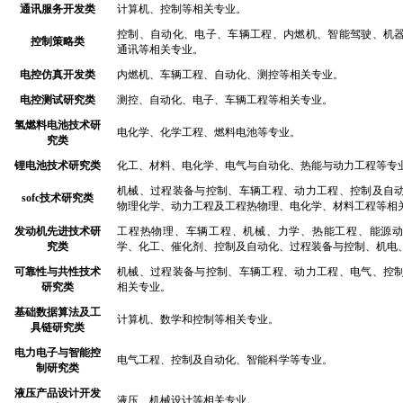
通讯服务开发类
计算机、控制等相关专业。
控制、自动化、电子、车辆工程、内燃机、智能驾驶、机
控制策略类
通讯等相关专业。
电控仿真开发类
内燃机、车辆工程、自动化、测控等相关专业。
电控测试研究类
测控、自动化、电子、车辆工程等相关专业。
氢燃料电池技术研
电化学、化学工程、燃料电池等专业。
究类
锂电池技术研究类
化工、材料、电化学、电气与自动化、热能与动力工程等专
机械、过程装备与控制、车辆工程、动力工程、控制及自
sofc技术研究类
物理化学、动力工程及工程热物理、电化学、材料工程等相
发动机先进技术研
工程热物理、车辆工程、机械、力学、热能工程、能源
究类
学、化工、催化剂、控制及自动化、过程装备与控制、机电
可靠性与共性技术
机械、过程装备与控制、车辆工程、动力工程、电气、控
研究类
相关专业。
基础数据算法及工
计算机、数学和控制等相关专业。
具链研究类
电力电子与智能控
电气工程、控制及自动化、智能科学等专业。
制研究类
液压产品设计开发
液压、机械设计等相关专业。