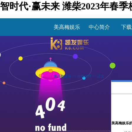
智时代·赢未来 潍柴2023年春
美高梅娱乐
中心简介
下载
>
美高梅娱乐
>>
在线招聘
>> 正文
美高梅娱乐