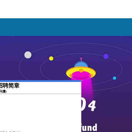
园招聘简章
访问量: