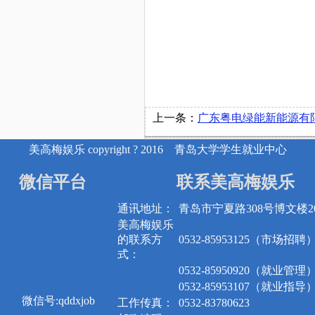
上一条：
广东粤电绿能新能源有限公司
美高梅娱乐 copyright ? 2016 青岛大学学生就业中心
微信平台
联系美高梅娱乐
通讯地址：
青岛市宁夏路308号博文楼20
美高梅娱乐
的联系方
0532-85953125（市场招聘
式：
0532-85950920（就业管理
0532-85953107（就业指导
微信号:qddxjob
工作传真：
0532-83780623