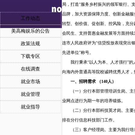
局，打造“服务乡村振兴的领军银行、
品牌，加大资源保障力度、创新金融服
工作动态
转型、创价值、促创新、控风险，充分
美高梅娱乐的公告
会民生、支持普惠金融发展等方面持续
连市人民政府评为“信贷投放表现突出银
政策法规
先进单位”称号。
下载专区
我行秉承
“以人为本、人才强行”
在线调查
向海内外普通高等院校诚聘优秀人才，
就业市场
一、招聘需求
（
140人）
（一）分行本部管理培训生岗。主
就业管理
业网点进行为期一年的培养锻炼。
就业指导
（二）分行本部科技英才岗。主要
排在分行信息科技部门工作。
（三）客户经理岗。主要为我行培