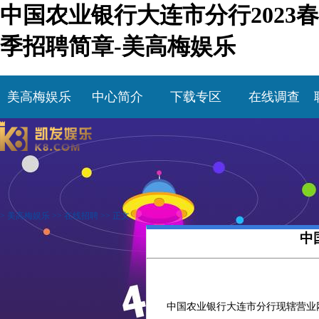
中国农业银行大连市分行2023春
季招聘简章-美高梅娱乐
美高梅娱乐
中心简介
下载专区
在线调查
>
美高梅娱乐
>>
在线招聘
>> 正文
中
中国农业银行大连市分行现辖营业