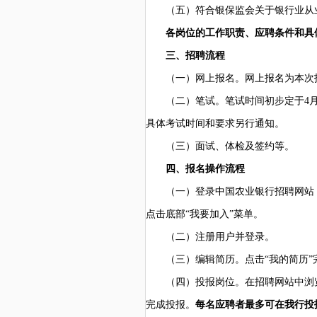
（五）符合银保监会关于银行业从
各岗位的工作职责、应聘条件和具
三、招聘流程
（一）网上报名。网上报名为本次
（二）笔试。笔试时间初步定于
4
具体考试时间和要求另行通知。
（三）面试、体检及签约等。
四、报名操作流程
（一）登录中国农业银行招聘网站
点击底部“我要加入”菜单。
（二）注册用户并登录。
（三）编辑简历。点击
“我的简历
（四）投报岗位。在招聘网站中浏
完成投报。
每名应聘者最多可在我行投