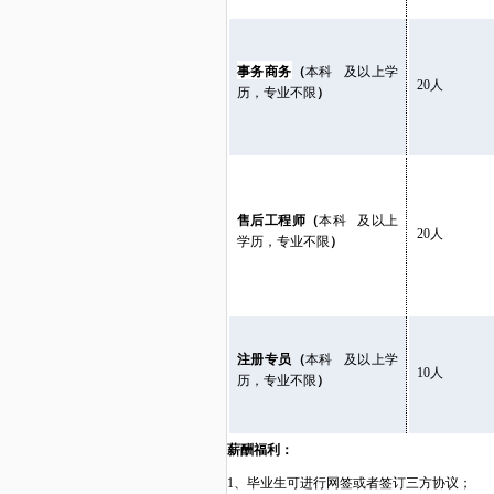
事务商务
（
本科
及以上学
20人
历，专业不限
）
售后工程师
（
本科
及以上
20人
学历，专业不限
）
注册专员（
本科
及以上学
10人
历，专业不限
）
薪酬福利：
1
、
毕业生可进行网签或者签订三方协议；