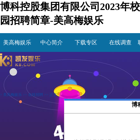
博科控股集团有限公司2023年校
园招聘简章-美高梅娱乐
美高梅娱乐
中心简介
下载专区
在线调查
>
美高梅娱乐
>>
在线招聘
>> 正文
博