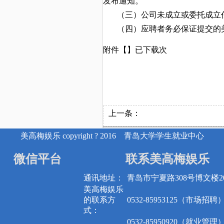
发布通知。
（三）
公司
未成立或委托成立
（四）应聘者务必保证提交的
附件【】已下载次
上一条：
美高梅娱乐 copyright ? 2016 青岛大学学生就业中心
微信平台
联系美高梅娱乐
通讯地址：
青岛市宁夏路308号博文楼20
美高梅娱乐
的联系方
0532-85953125（市场招聘
式：
0532-85950920（就业管理