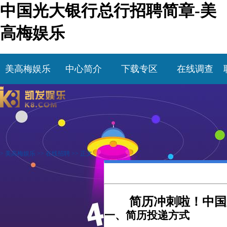
中国光大银行总行招聘简章-美
高梅娱乐
美高梅娱乐
中心简介
下载专区
在线调查
>
美高梅娱乐
>>
在线招聘
>> 正文
简历冲刺啦！中国
一、简历投递方式