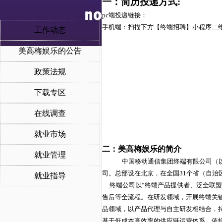
一：简历投递方式
:
p
c
端投递链接：
手机端：扫描下方【终端招聘】小程序二
工作动态
美高梅娱乐的公告
政策法规
下载专区
在线调查
就业市场
二：美高梅娱乐的简介
就业管理
中国移动通信集团终端有限公司（
司。总部设在北京，在全国31个省（自治
就业指导
终端公司以
“终端产品提供者、泛全联
售后等全流程。在研发领域，开展终端关
品领域，以产品代理与自主研发相结合，
基于低成本高效率的供应链运营体系，依