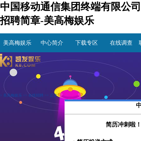
中国移动通信集团终端有限公司
招聘简章-美高梅娱乐
美高梅娱乐
中心简介
下载专区
在线调查
>
美高梅娱乐
>>
在线招聘
>> 正文
简历冲刺啦