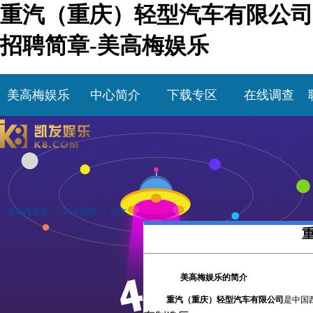
重汽（重庆）轻型汽车有限公司
招聘简章-美高梅娱乐
美高梅娱乐
中心简介
下载专区
在线调查
>
美高梅娱乐
>>
在线招聘
>> 正文
美高梅娱乐的简介
重汽（重庆）轻型汽车有限公司
是中国