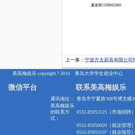
夏老师
13509425861
上一条：
宁波方太厨具有限公司
美高梅娱乐 copyright ? 2016 青岛大学学生就业中心
微信平台
联系美高梅娱乐
通讯地址：
青岛市宁夏路308号博文楼20
美高梅娱乐
的联系方
0532-85953125（市场招聘
式：
0532-85950920（就业管理
0532-85953107（就业指导