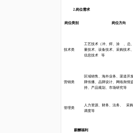
2.岗位需求
岗位类别
岗位方向
工艺技术（冲、焊、涂
、总
技术类
量技术、设备技术、采购技术
信息技术
等
区域销售、海外业务、渠道开
营销类
牌传播、品牌设计、网络舆情
持、产品规划、市场研究等
人力资源、财务、法务、
采
管理类
调度等
薪酬福利