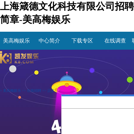
上海箴德文化科技有限公司招聘
简章-美高梅娱乐
美高梅娱乐
中心简介
下载专区
在线调查
>
美高梅娱乐
>>
在线招聘
>> 正文