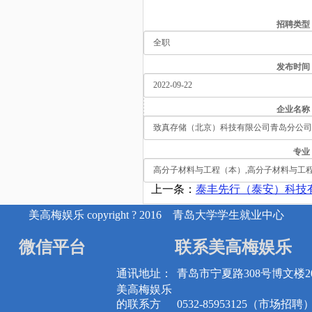
招聘类型
发布时间
企业名称
专业
上一条：
泰丰先行（泰安）科技有限公司
美高梅娱乐 copyright ? 2016 青岛大学学生就业中心
微信平台
联系美高梅娱乐
通讯地址：
青岛市宁夏路308号博文楼20
美高梅娱乐
的联系方
0532-85953125（市场招聘