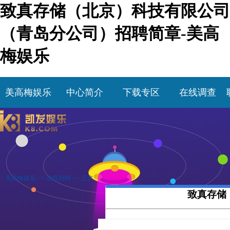
致真存储（北京）科技有限公司
（青岛分公司）招聘简章-美高
梅娱乐
美高梅娱乐
中心简介
下载专区
在线调查
>
美高梅娱乐
>>
在线招聘
>> 正文
致真存储