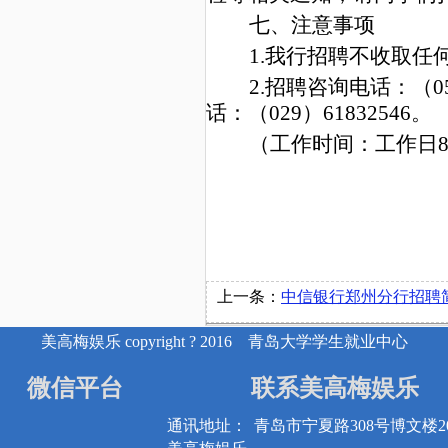
七
、注意事项
1.我行招聘不收取任
2.招聘咨询电话：（05
话：（029）61832546。
（工作时间：工作日8:30-
上一条：
中信银行郑州分行招聘
美高梅娱乐 copyright ? 2016 青岛大学学生就业中心
微信平台
联系美高梅娱乐
通讯地址：
青岛市宁夏路308号博文楼20