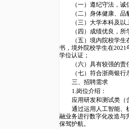
（一）遵纪守法，诚
（二）身体健康、品
（三）大学本科及以
（四）成绩优良，所
（五）境内院校学生在
书，境外院校学生在202
学位认证；
（六）具有较强的责
（七）符合浙商银行
三、招聘需求
1.
岗位介绍：
应用研发
和
测试类（
通过运用人工智能、
融业务进行数字化改造与
保驾护航。