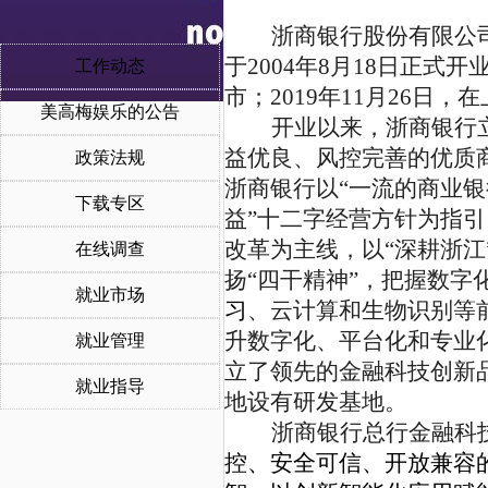
浙商银行股份有限公司
于2004年8月18日正式
工作动态
市；2019年11月26日，
美高梅娱乐的公告
开业以来，浙商银行
益优良、风控完善的优质
政策法规
浙商银行以“一流的商业银
下载专区
益”十二字经营方针为指引
改革为主线，以“深耕浙
在线调查
扬“四干精神”，把握数
就业市场
习
、云计算和生物识别等
升数字化、平台化和专业
就业管理
立了领先的金融科技创新品
就业指导
地设有研发基地。
浙商银行总行金融科
控、安全可信、开放兼容