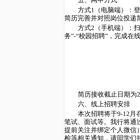
五
、网申方式
方式1（电脑端）：
简历完善并对照岗位投递
方式2（手机端）：
务”-“校园招聘”，完成
简历接收截止日期为20
六
、线上招聘安排
本次招聘将于9-12
笔试、面试等。我行将通过
提前关注并绑定个人微信
检等相关通知，请同学们