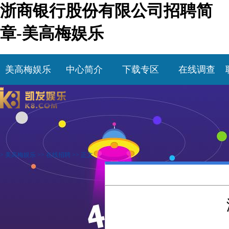
浙商银行股份有限公司招聘简
章-美高梅娱乐
美高梅娱乐
中心简介
下载专区
在线调查
>
美高梅娱乐
>>
在线招聘
>> 正文