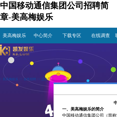
中国移动通信集团公司招聘简
章-美高梅娱乐
美高梅娱乐
中心简介
下载专区
在线调查
>
美高梅娱乐
>>
在线招聘
>> 正文
一、美高梅娱乐的简介
中国移动通信集团公司（简称"