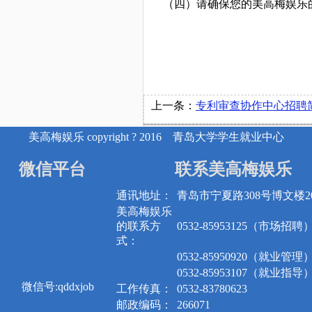
（四）请确保您的美高梅娱乐
上一条：
专利审查协作中心招聘
美高梅娱乐 copyright ? 2016 青岛大学学生就业中心
微信平台
联系美高梅娱乐
通讯地址：
青岛市宁夏路308号博文楼20
美高梅娱乐
的联系方
0532-85953125（市场招聘
式：
0532-85950920（就业管理
0532-85953107（就业指导
微信号:qddxjob
工作传真：
0532-83780623
邮政编码：
266071