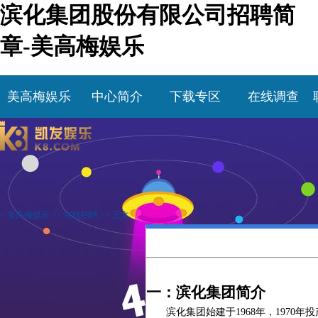
滨化集团股份有限公司招聘简
章-美高梅娱乐
美高梅娱乐
中心简介
下载专区
在线调查
>
美高梅娱乐
>>
在线招聘
>> 正文
一：滨化集团简介
滨化集团始建于
1968年，19