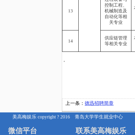
控制工程、
13
机械制造及
自动化等相
关专业
供应链管理
14
等相关专业
，
上一条：
德迅招聘简章
美高梅娱乐 copyright ? 2016 青岛大学学生就业中心
微信平台
联系美高梅娱乐