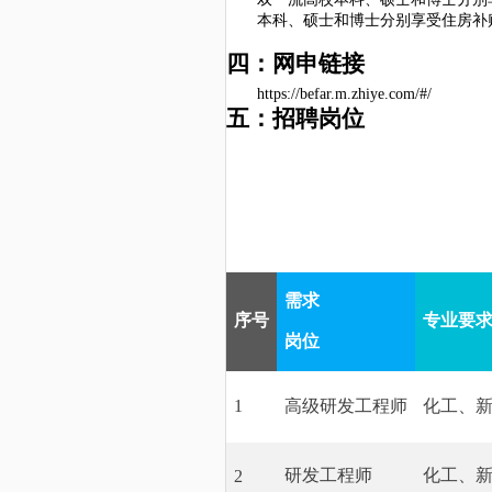
本科、硕士和博士分别享受住房补
四：网申链接
https://befar.m.zhiye.com/#/
五：招聘岗位
需求
序号
专业要
岗位
1
高级研发工程师
化工、
研发工程师
化工、
2