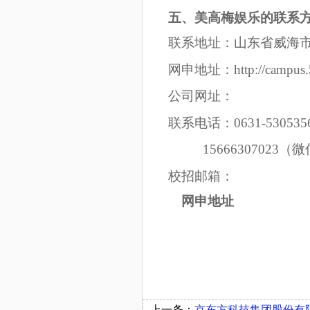
五、美高梅娱乐的联系
联系地址：山东省威海市
网申地址：http://campus.51
公司网址：
联系电话：0631-530535
15666307023
（微
校招邮箱：
网申地址
上一条：
京东方科技集团股份有限公司