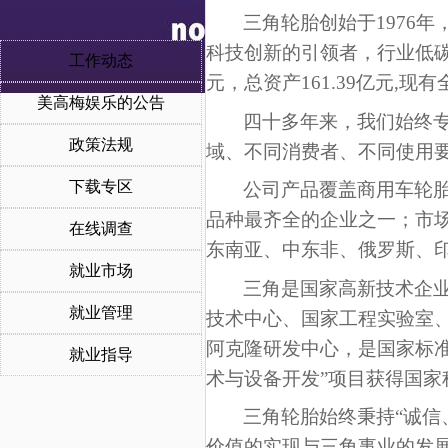
三角轮胎创始于1976
科技创新的引领者，行业低碳绿
工作动态
元，总资产161.39亿元,现有
美高梅娱乐的公告
四十多年来，我们始终
政策法规
域、不同消费者、不同使用
下载专区
公司产品覆盖商用车轮
品种最齐全的企业之一；市场
在线调查
东南亚、中东非、俄罗斯、
就业市场
三角是国家高新技术企
就业管理
技术中心、国家工程实验室
阿克隆研发中心，是国家标
就业指导
术与设备开发”项目获得国家
三角轮胎始终秉持“诚信
价值的实现与三角事业的发