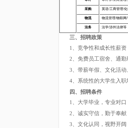
采购
英语/工商管理/
物流
物流管理/物联网
法务
法学/涉外法律等
三、招聘政策
1
、竞争性和成长性薪资
2
、免费员工宿舍、通勤
3
、带薪年假、文化活动
4
、系统性的大学生入职
四、招聘条件
1
、大学毕业，专业对口
2
、诚实守信，勤于奉献
3
、文化认同，视野开阔