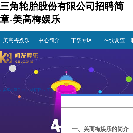
三角轮胎股份有限公司招聘简
章-美高梅娱乐
美高梅娱乐
中心简介
下载专区
在线调查
>
美高梅娱乐
>>
在线招聘
>> 正文
一、美高梅娱乐的简介