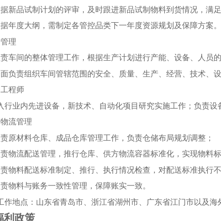
根据新品试制计划的评审，及时跟进新品试制物料到货情况，满
根据年度大纲，需制定各管控品类下一年度资源规划及保障方案
产管理
负责车间的整体管理工作，根据生产计划进行产能、设备、人员
全面负责组织车间管辖范围的安全、质量、生产、经营、技术、
备工程师
入行业内先进设备，新技术、自动化项目研究实施工作；负责设
储物流管理
负责原材料仓库、成品仓库管理工作，负责仓储布局规划调整；
负责物流配送管理，推行仓库、供方物流容器标准化，实现物料
负责物料配送标准制定、推行、执行情况检查，对配送标准执行
负责物料与账务一致性管理，保障账实一致。
工作地点：山东省青岛市、浙江省湖州市、广东省江门市以及海
福利政策