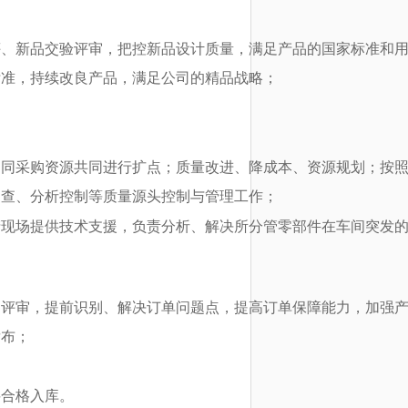
评、新品交验评审，把控新品设计质量，满足产品的国家标准和
标准，持续改良产品，满足公司的精品战略；
案同采购资源共同进行扩点；质量改进、降成本、资源规划；按
巡查、分析控制等质量源头控制与管理工作；
产现场提供技术支援，负责分析、解决所分管零部件在车间突发
划评审，提前识别、解决订单问题点，提高订单保障能力，加强
发布；
料合格入库。