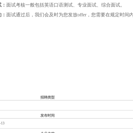
试：
面试考核一般包
括英语口语测试、专业面试、综合面试。
约：
面试通过后，
我们会及时为您发放offer，您需要在规定
招聘类型
发布时间