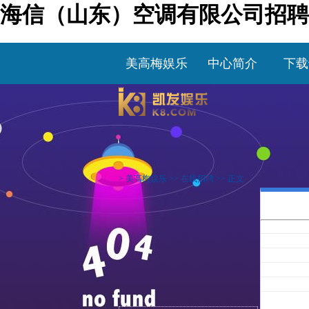
海信（山东）空调有限公司招聘
美高梅娱乐
中心简介
下载
>
美高梅娱乐
>>
在线招聘
>> 正文