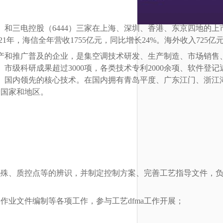
921）和三电控股（6444）三家在上海、深圳、香港、东京四地的上
多个品牌。2021年，海信全年营收1755亿元，同比增长24%。海外收入7
生产和推广普及的企业，是集空调技术研发、生产制造、市场销
研成果超过3000项，各类技术专利2000余项、软件登记近10
国际、国内领先的核心技术。在国内拥有青岛平度、广东江门、浙江
个国家和地区。
特殊、质控点等的辨识，并制定控制方案、完善工艺指导文件，
作业文件编制等各项工作，参与工艺dfma工作开展；