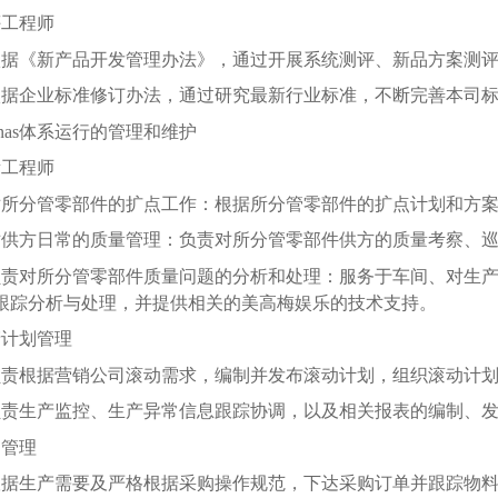
评工程师
依据《新产品开发管理办法》，通过开展系统测评、新品方案测
依据企业标准修订办法，通过研究最新行业标准，不断完善本司
cnas体系运行的管理和维护
量工程师
对所分管零部件的扩点工作：根据所分管零部件的扩点计划和方
对供方日常的质量管理：负责对所分管零部件供方的质量考察、
负责对所分管零部件质量问题的分析和处理：服务于车间、对生
跟踪分析与处理，并提供相关的美高梅娱乐的技术支持。
产计划管理
负责根据营销公司滚动需求，编制并发布滚动计划，组织滚动计
负责生产监控、生产异常信息跟踪协调，以及相关报表的编制、
购管理
根据生产需要及严格根据采购操作规范，下达采购订单并跟踪物