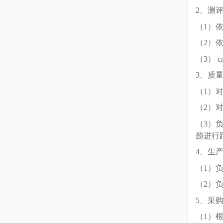
2
、测
（1）
（2）
（3） 
3
、质
（1）
（2）
（3）
题进行
4
、生
（1）
（2）
5
、采
（1）