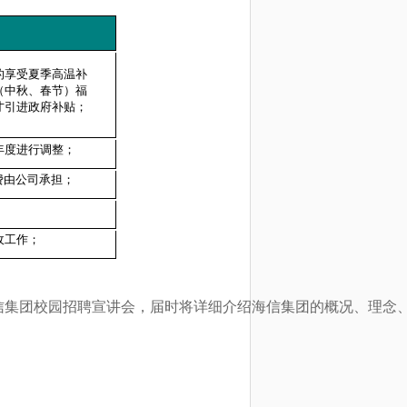
的享受夏季高温补
（中秋、春节）福
才引进政府补贴；
年度进行调整；
费由公司承担；
收工作；
信集团校园招聘宣讲会，届时将详细介绍海信集团的概况、理念