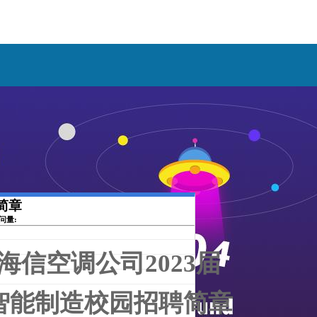
简章
访问量:
海信空调公司202
3
届
智能制造校园招聘简章