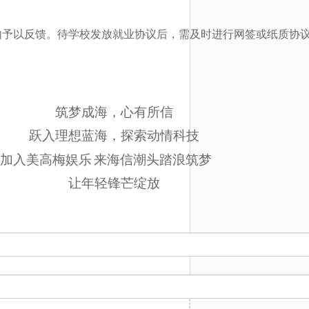
时间内予以反馈。待学校发放就业协议后，需及时进行网签或纸质协
筑梦成海，心有所信
跃入理想蓝海，探索动情科技
加入美高梅娱乐
来海信潮头踏浪筑梦
让年轻锋芒绽放