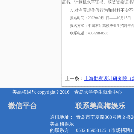
证书、计算机水平证书、获奖资格证书
7. 对有弄虚作假行为和材料不实
报名时间：
2022年9月1日——10月15日
报名方式：中国石油高校毕业生招聘平
联系电话：
400-998-0585
上一条：
上海勘察设计研究院（集团）有限公司青岛分
美高梅娱乐 copyright ? 2016 青岛大学学生就业中心
微信平台
联系美高梅娱乐
通讯地址：
青岛市宁夏路308号博文楼20
美高梅娱乐
的联系方
0532-85953125（市场招聘