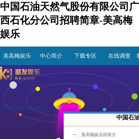
中国石油天然气股份有限公司广
西石化分公司招聘简章-美高梅
娱乐
美高梅娱乐
中心简介
下载专区
在线调查
>
美高梅娱乐
>>
在线招聘
>> 正文
中国石
一、美高梅娱乐的简介