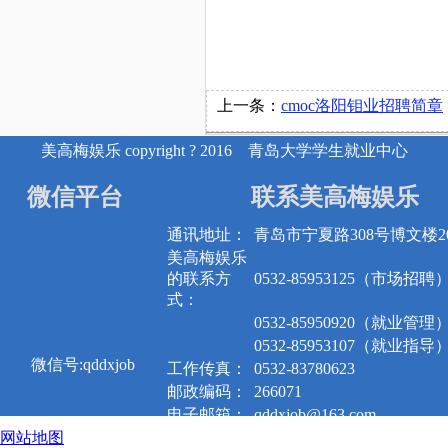
上一条：
cmoc洛阳钼业招聘简章
美高梅娱乐 copyright ? 2016 青岛大学学生就业中心
微信平台
联系美高梅娱乐
通讯地址：
青岛市宁夏路308号博文楼20
美高梅娱乐
的联系方
0532-85953125（市场招聘
式：
0532-85950920（就业管理
0532-85953107（就业指导
微信号:qddxjob
工作传真：
0532-83780623
邮政编码：
266071
电子邮箱：
qddxjob@163.com
网站地图