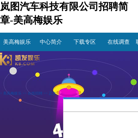
岚图汽车科技有限公司招聘简
章-美高梅娱乐
美高梅娱乐
中心简介
下载专区
在线调查
>
美高梅娱乐
>>
在线招聘
>> 正文