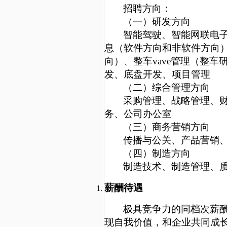
招聘方向：
（一）研发方向
智能驾驶、智能网联电
息（软件方向和非软件方向
向）、整车
vave管理
（整车
发、底盘开发、项目管理
（二）综合管理方向
采购管理、战略管理、
务、公司办公室
（三）商务营销方向
传播与公关、产品营销
（四）制造方向
制造技术、制造管理、
薪酬待遇
极具竞争力的同档次薪
现自我价值，和企业共同成