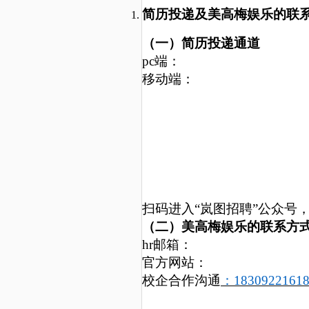
简历投递及美高梅娱乐的联
（一）简历投递通道
p
c
端：
移动端：
扫码进入
“岚图招聘”公众号
（二）美高梅娱乐的联系方
h
r
邮箱：
官方网站：
校企合作沟通
：
1
830922161