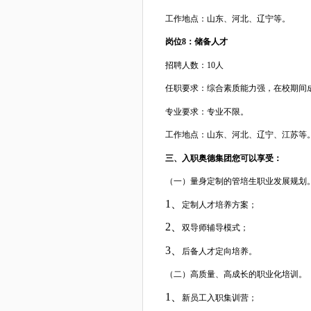
工作地点：
山东、河北、辽宁
等。
岗位
8：储备人才
招聘人数：
10人
任职要求：综合素质能力强，在校期间
专业要求：专业不限。
工作地点：山
东、河北、辽宁、江苏
等
三、入职奥德集团您可以享受：
（一）量身定制的管培生职业发展规划
1、
定制人才培养方案；
2、
双导师辅导模式；
3、
后备人才定向培养。
（二）高质量、高成长的职业化培训。
1、
新员工入职集训营；