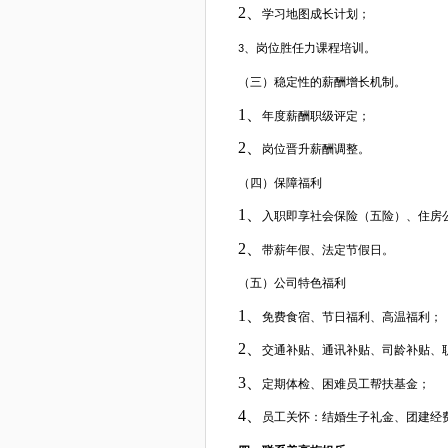
2、
学习地图成长计划；
、岗位胜任力课程培训。
3
（三）稳定性的薪酬增长机制。
1、
年度薪酬职级评定；
2、
岗位晋升薪酬调整。
（四）保障福利
1、
入职即享社会保险（五险）、住房
2、
带薪年假、法定节假日。
（五）公司特色福利
1、
免费食宿、节日福利、高温福利；
2、
交通补贴、通讯补贴、司龄补贴、
3、
定期体检、困难员工帮扶基金；
4、
员工关怀：结婚生子礼金、团建经