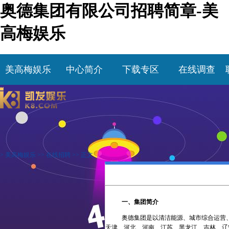
奥德集团有限公司招聘简章-美
高梅娱乐
美高梅娱乐
中心简介
下载专区
在线调查
>
美高梅娱乐
>>
在线招聘
>> 正文
一、集团简介
奥德集团是以清洁能源、城市综合运营
天津、河北、河南、江苏、黑龙江、吉林、辽宁