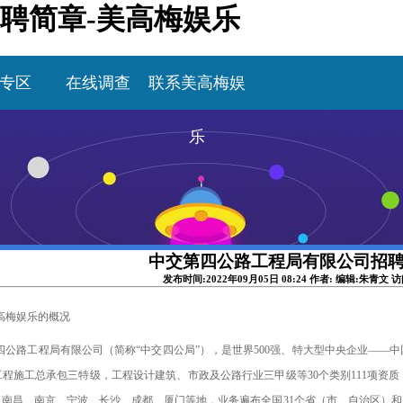
聘简章-美高梅娱乐
专区
在线调查
联系美高梅娱
乐
中交第四公路工程局有限公司招
发布时间:2022年09月05日 08:24 作者: 编辑:朱青文 
高梅娱乐的概况
四公路工程局有限公司（简称
“中交四公局”），是世界500强、特大型中央企业
——
中
工程施工总承包三特级
，
工程设计建筑、市政及公路行业三甲级等
30个类别111项
、南昌
、南京、
宁波
、
长沙、成都
、
厦门等地
，
业务遍布全国
31个省（市、自治区）