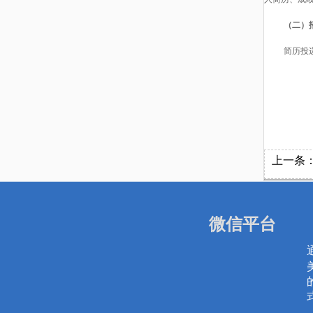
（二）
简历投
上一条
微信平台