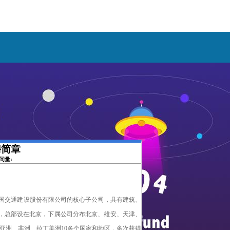
聘简章
访问量:
国交通建设股份有限公司的
核心
子公司，具有建筑、
资质，总部设在北京，下属公司分布北京、
雄安、
天津、
和亚洲、非洲、拉丁美洲10多个国家和地区，多次获得