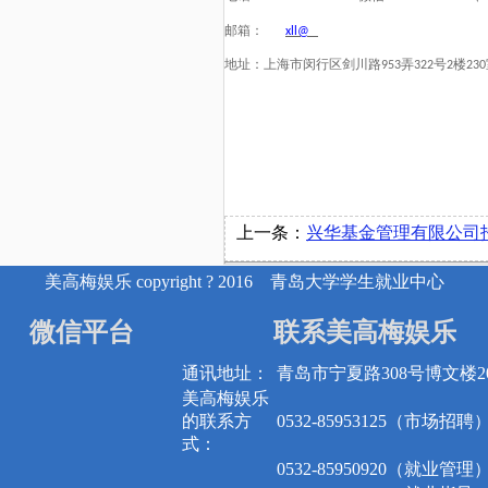
邮箱：
xll@
地址：上海市闵行区剑川路
弄
号
楼
953
322
2
230
上一条：
兴华基金管理有限公司
美高梅娱乐 copyright ? 2016 青岛大学学生就业中心
微信平台
联系美高梅娱乐
通讯地址：
青岛市宁夏路308号博文楼20
美高梅娱乐
的联系方
0532-85953125（市场招聘
式：
0532-85950920（就业管理