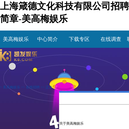
上海箴德文化科技有限公司招聘
简章-美高梅娱乐
美高梅娱乐
中心简介
下载专区
在线调查
>
美高梅娱乐
>>
在线招聘
>> 正文
关于美高梅娱乐