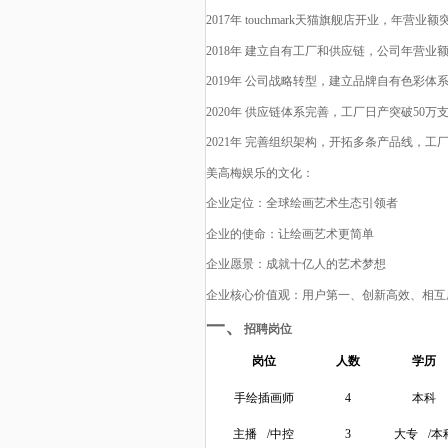
2017年 touchmark天猫旗舰店开业，年营业额突
2018年 建立自有工厂和供应链，公司年营业额
2019年 公司战略转型，建立品牌自有色彩体
2020年 供应链体系完善，工厂日产突破50万
2021年 完善组织架构，开拓多条产品线，工
美高梅娱乐的文化
：
企业定位：全球绘画艺术生态引领者
企业的使命：让绘画艺术更简单
企业愿景：成就十亿人的艺术梦想
企业核心价值观：用户第一、创新高效、相互
一、
招聘岗位
岗位
人数
学历
手绘插画师
4
本科
主播
/中控
3
大专
/本