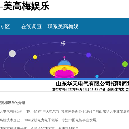
-美高梅娱乐
专区
在线调查
联系美高梅娱
乐
山东华天电气有限公司招聘简
发布时间:2022年09月01日 11:15 作者: 编辑:朱青文 
美高梅娱乐的介绍
天电气有限公司（以下简称
“华天电气”）其主体是创办于1991年的山东华天事业发
高新技术企业，
30
年深耕电力电子领域，专注中国电能事业发展。
项国家科技进步奖，承担近
50
项国家、省级科创项目。