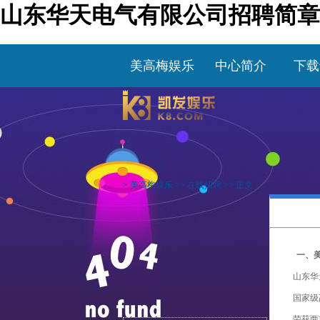
山东华天电气有限公司招聘简章
美高梅娱乐
中心简介
下载
>
美高梅娱乐
>>
在线招聘
>> 正文
一、
山东华
国家级
荣获两