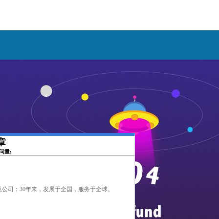
章
访问量:
展总公司；30年来，发展于全国，服务于全球。