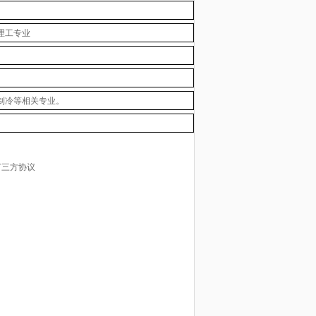
理工专业
制冷等相关专业。
签订三方协议