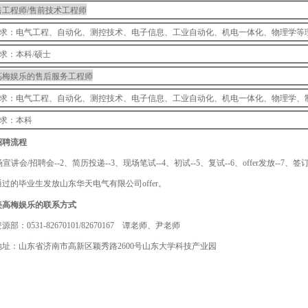
售工程师
/售前技术工程师
求：电气工程、自动化、测控技术、电子信息、工业自动化、机电一体化、物理学等
求：本科
/硕士
高梅娱乐的售后服务工程师
求：电气工程、自动化、测控技术、电子信息、工业自动化、机电一体化、物理学、
求：本科
招聘流程
宣讲会/招聘会--2、简历投递--3、现场笔试--4、初试--5、复试--6、offer发放--7、
通过的毕业生发放山东华天电气有限公司
offer。
美高梅娱乐的联系方式
资源部：
0531-82670101/82670167 谭老师、尹老师
地址：山东省济南市高新区颖秀路
2600号山东大学科技产业园