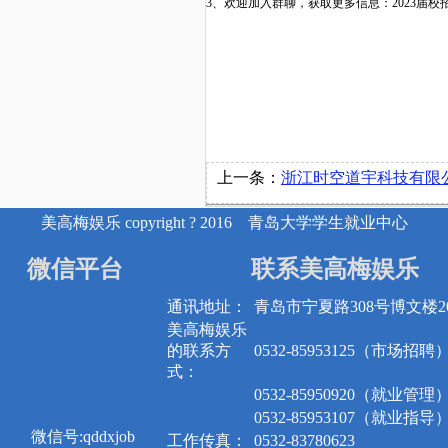
3、欢迎加入群聊，获取更多信息：2023届校招沟通q
上一条：
浙江时空道宇科技有限公司
美高梅娱乐 copyright ? 2016 青岛大学学生就业中心
微信平台
联系美高梅娱乐
通讯地址：
青岛市宁夏路308号博文楼20
美高梅娱乐
的联系方
0532-85953125（市场招聘
式：
0532-85950920（就业管理
0532-85953107（就业指导
微信号:qddxjob
工作传真：
0532-83780623