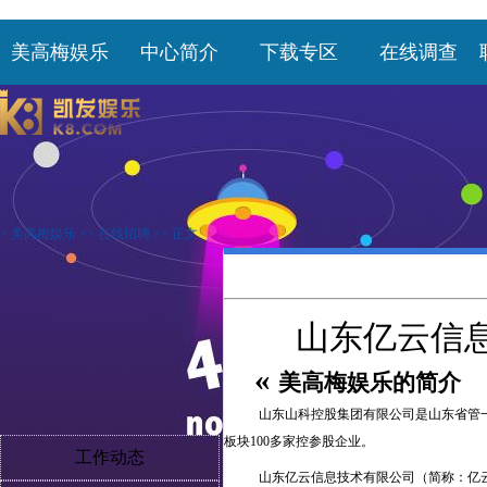
美高梅娱乐
中心简介
下载专区
在线调查
>
美高梅娱乐
>>
在线招聘
>> 正文
山东亿云信
«
美高梅娱乐的简介
山东山科控股集团有限公司是山东省管
板块100多家控参股企业。
工作动态
山东亿云信息技术有限公司（简称：亿