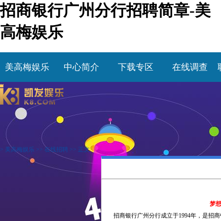
招商银行广州分行招聘简章-美
高梅娱乐
美高梅娱乐
中心简介
下载专区
在线调查
>
美高梅娱乐
>>
在线招聘
>> 正文
梦
招商银行广州分行成立于
1994年，是