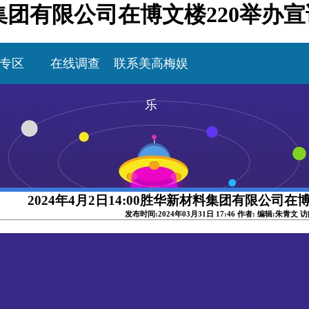
材料集团有限公司在博文楼220举办
专区
在线调查
联系美高梅娱
乐
2024年4月2日14:00胜华新材料集团有限公司在
发布时间:2024年03月31日 17:46 作者: 编辑:朱青文 