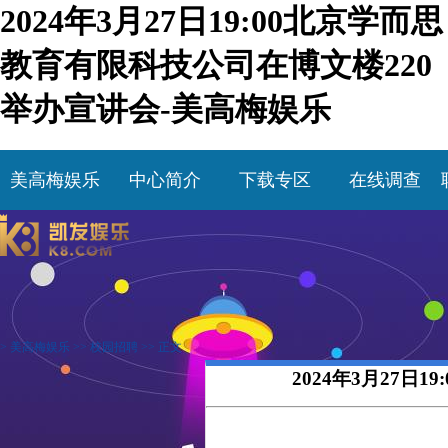
2024年3月27日19:00北京学而思
教育有限科技公司在博文楼220
举办宣讲会-美高梅娱乐
美高梅娱乐
中心简介
下载专区
在线调查
>
美高梅娱乐
>>
校园招聘
>> 正文
2024年3月27日