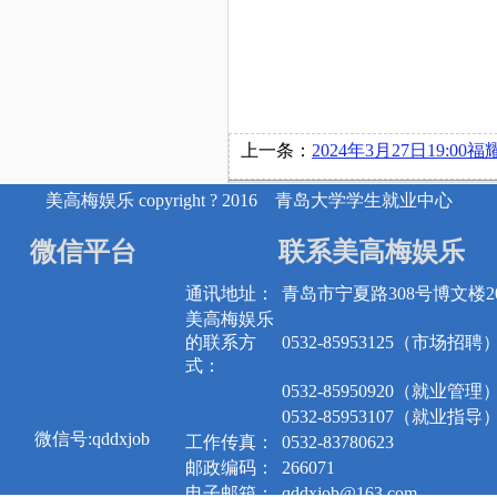
上一条：
2024年3月27日19:00福耀玻璃工业集团股份有限公司在博
美高梅娱乐 copyright ? 2016 青岛大学学生就业中心
微信平台
联系美高梅娱乐
通讯地址：
青岛市宁夏路308号博文楼20
美高梅娱乐
的联系方
0532-85953125（市场招聘
式：
0532-85950920（就业管理
0532-85953107（就业指导
微信号:qddxjob
工作传真：
0532-83780623
邮政编码：
266071
电子邮箱：
qddxjob@163.com