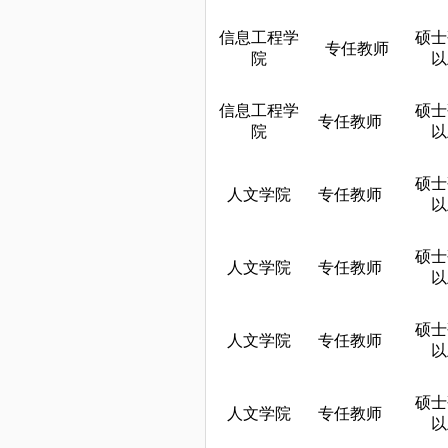
信息工程学
硕士
专任教师
院
以
信息工程学
硕士
专任教师
院
以
硕士
人文学院
专任教师
以
硕士
人文学院
专任教师
以
硕士
人文学院
专任教师
以
硕士
人文学院
专任教师
以