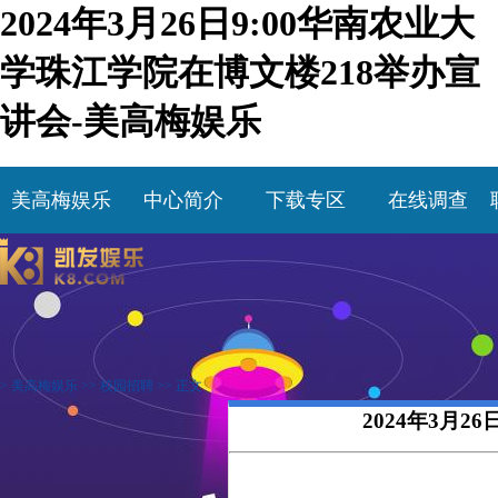
2024年3月26日9:00华南农业大
学珠江学院在博文楼218举办宣
讲会-美高梅娱乐
美高梅娱乐
中心简介
下载专区
在线调查
>
美高梅娱乐
>>
校园招聘
>> 正文
2024年3月