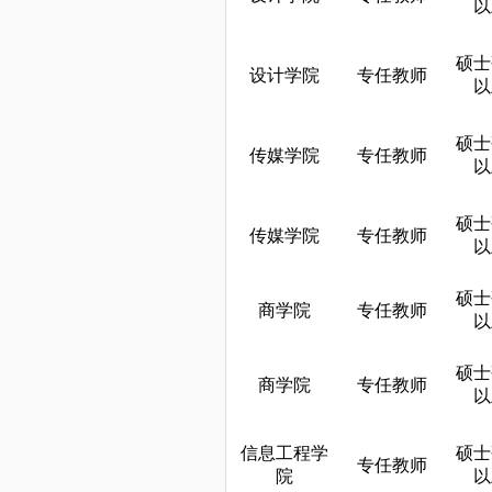
以
硕士
设计学院
专任教师
以
硕士
传媒学院
专任教师
以
硕士
传媒学院
专任教师
以
硕士
商学院
专任教师
以
硕士
商学院
专任教师
以
信息工程学
硕士
专任教师
院
以