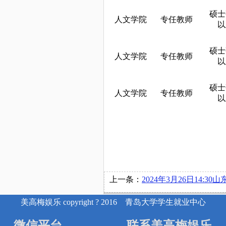
硕士
人文学院
专任教师
以
硕士
人文学院
专任教师
以
硕士
人文学院
专任教师
以
上一条：
2024年3月26日14:30山东海科化工有限公司在博文
美高梅娱乐 copyright ? 2016 青岛大学学生就业中心
微信平台
联系美高梅娱乐