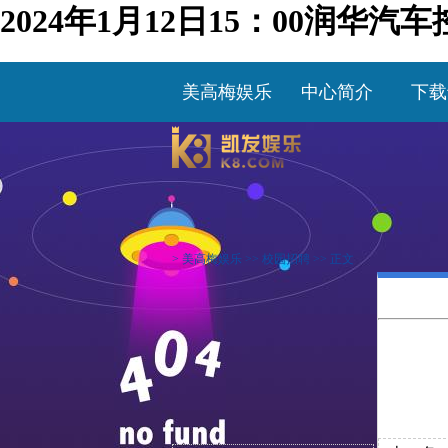
2024年1月12日15：00润
美高梅娱乐
中心简介
下载
>
美高梅娱乐
>>
校园招聘
>> 正文