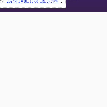
条：
2024年1月8日15:00 日出东方控股股份有限公司举办线上宣讲会