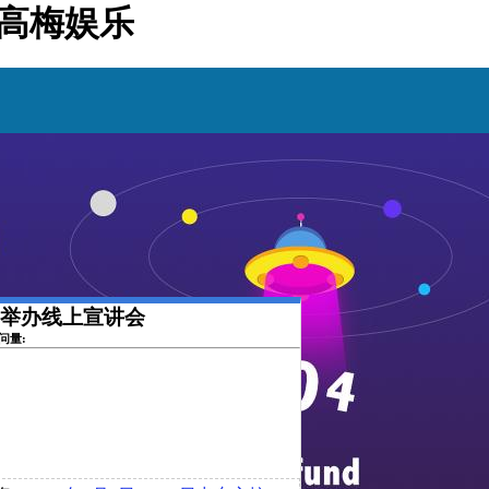
美高梅娱乐
公司举办线上宣讲会
访问量: