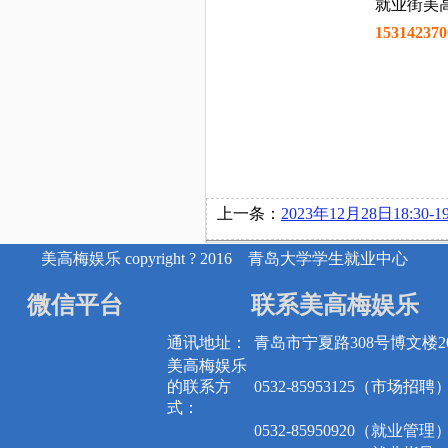
就业街美
153142370
上一条：
2023年12月28日18:30-19:30 青岛壹同未来教育咨询有限
美高梅娱乐 copyright ? 2016 青岛大学学生就业中心
微信平台
联系美高梅娱乐
通讯地址：
青岛市宁夏路308号博文楼20
美高梅娱乐
的联系方
0532-85953125（市场招聘
式：
0532-85950920（就业管理