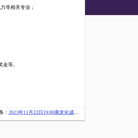
电力等相关专业；
奖金等。
条：
2023年11月22日19:00康龙化成（北京）新药技术股份有限公司在博文楼218举办宣讲会