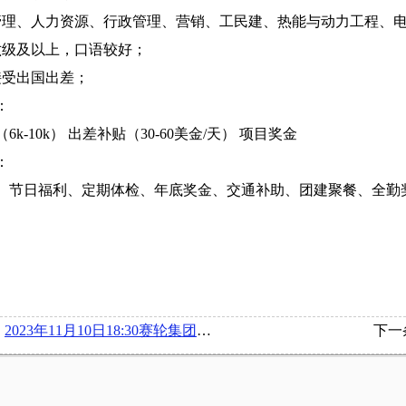
管理、人力资源、行政管理、营销、工民建、热能与动力工程、
六级及以上，口语较好；
接受出国出差；
：
6k-10k） 出差补贴（30-60美金/天） 项目奖金
：
、节日福利、定期体检、年底奖金、交通补助、团建聚餐、全勤
：
2023年11月10日18:30赛轮集团股份有限公司在博文楼218举办宣讲会
下一