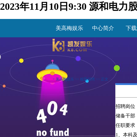
2023年11月10日9:30 源
美高梅娱乐
中心简介
下载
>
美高梅娱乐
>>
校园招聘
>> 正文
招聘岗位
储备干部
任职要求
1、本科