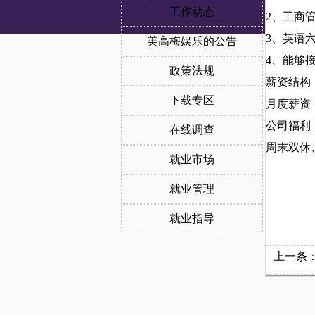
工作动态
2、工商
3、英语
美高梅娱乐的公告
4、能够
政策法规
薪资结构
下载专区
月度薪资（
公司福利
在线调查
周末双休
就业市场
就业管理
就业指导
上一条