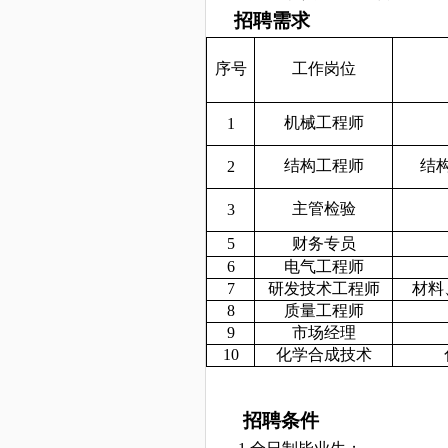
招聘需求
序号
工作岗位
机械工程师
1
结构工程师
结
2
主管检验
3
5
财务专员
6
电气工程师
7
研发技术工程师
材料
8
质量工程师
9
市场经理
10
化学合成技术
招聘条件