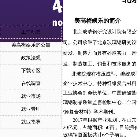
美高梅娱乐的简介
北京玻
璃钢研究设计
院
有限公
工作动态
司。公司承继了北京玻璃钢研究设
美高梅娱乐的公告
研发、制造方面具有雄厚实力，是
政策法规
发、制造加工、销售和技术服务的
下载专区
北玻
院
现有模压成型、缠绕成
在线调查
企业技术中心、
特种纤维复合材料
工业协会副会长单位、中国硅酸盐
就业市场
璃钢制品质量监督检验中心、全国
就业管理
钢
/复合材料》学术期刊。
2017年根据产业规划，在山
就业指导
20亿元，占地面积550亩，目
玻璃钢道面板共计6个子项目。