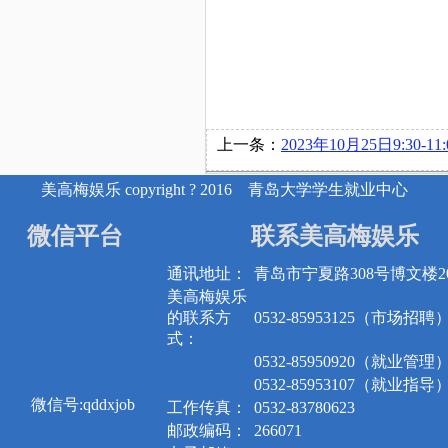
上一条：
2023年10月25日9:30-11:00 联勤保障部队在博
美高梅娱乐 copyright ? 2016 青岛大学学生就业中心
微信平台
联系美高梅娱乐
通讯地址：
青岛市宁夏路308号博文楼20
美高梅娱乐
的联系方
0532-85953125（市场招聘
式：
0532-85950920（就业管理
0532-85953107（就业指导
微信号:qddxjob
工作传真：
0532-83780623
邮政编码：
266071