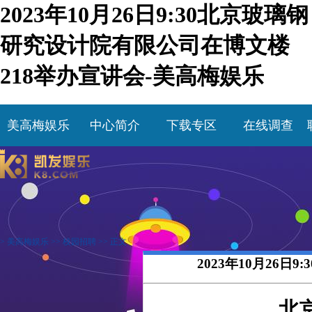
2023年10月26日9:30北京玻璃钢
研究设计院有限公司在博文楼
218举办宣讲会-美高梅娱乐
美高梅娱乐
中心简介
下载专区
在线调查
>
美高梅娱乐
>>
校园招聘
>> 正文
2023年10月26
北