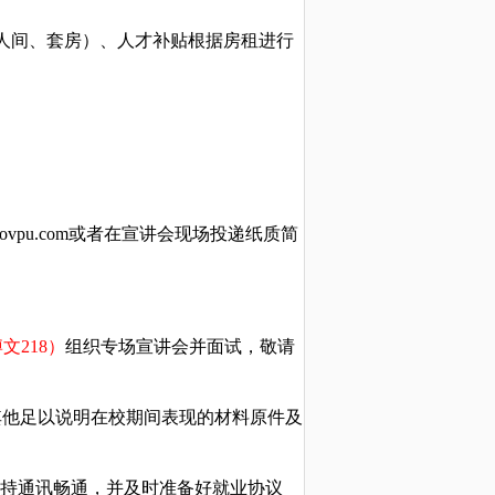
人间、套房）、人才补贴根据房租进行
ov
pu
.com
或者在宣讲会现场投递
纸质简
博文
218
）
组织专场宣讲会并面试，敬请
其他足以说明在校期间表现的材料原件及
持通讯畅通，并及时准备好就业协议