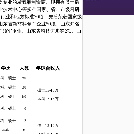
物及专业的聚氨酯制造商。现拥有博士后
业技术中心等多个国家、省、市级科研
、行业和地方标准30项，先后荣获国家级
东省新材料领军企业50强、山东知名
群领军企业、山东省科技进步奖2项、山
学历
人数
年综合收入
本科、硕士
50
本科、硕士
30
硕士
15-18万
本科、硕士
60
本科
12-15万
本科、硕士
10
本科、硕士
12
硕士
13-16万
本科
8