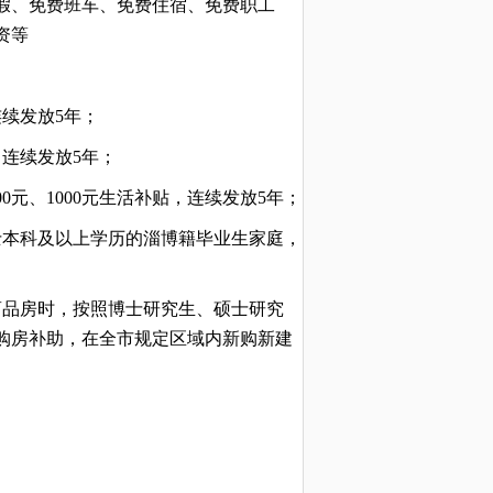
假、免费班车、免费住宿、免费职工
资等
连续发放5年；
，连续发放5年；
00元、1000元生活补贴，连续发放5年；
士本科及以上学历的淄博籍毕业生家庭，
商品房时，按照博士研究生、硕士研究
次性购房补助，在全市规定区域内新购新建