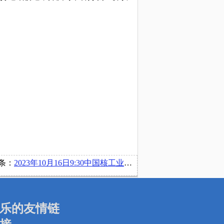
条：
2023年10月16日9:30中国核工业二三建设有限公司在博文楼218举办宣讲会
乐的友情链