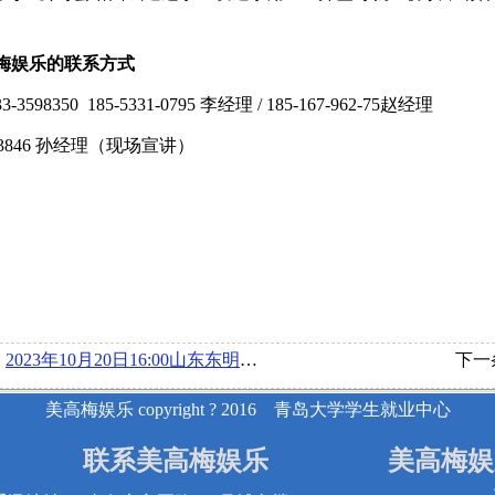
梅娱乐的联系方式
33-3598350
18
5
-
5331
-
0795
李经理
/ 185-167-962-75
赵经理
30-3846 孙经理（现场宣讲）
：
2023年10月20日16:00山东东明石化集团有限公司在博文楼218举办宣讲会
下一
美高梅娱乐 copyright ? 2016 青岛大学学生就业中心
联系美高梅娱乐
美高梅娱