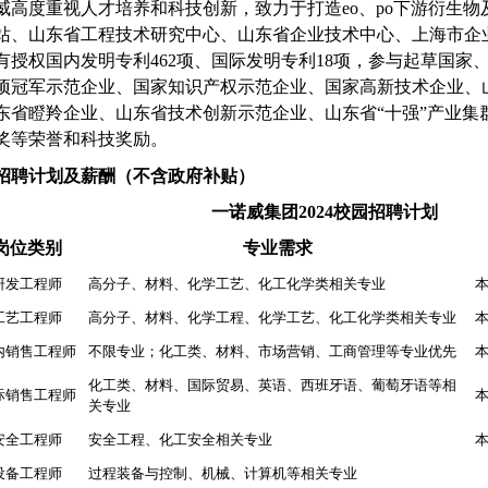
威高度重视人才培养和科技创新，致力于打造
eo、po下游衍生
站、山东省工程技术研究中心、山东省企业技术中心、上海市企
有授权国内发明专利462项、国际发明专利18项，参与起草国家
项冠军示范企业、国家知识产权示范企业、国家高新技术企业、山
东省瞪羚企业、山东省技术创新示范企业、山东省“十强”产业集
奖等荣誉和科技奖励。
招聘计划及薪酬（不含政府补贴）
一诺威集团
2024校园招聘计划
岗位类别
专业需求
研发工程师
高分子、材料、化学工艺、化工化学类相关专业
工艺工程师
高分子、材料、化学工程、化学工艺、化工化学类相关专业
内销售工程师
不限专业；化工类、材料、市场营销、工商管理等专业优先
化工类、材料、国际贸易、英语、西班牙语、葡萄牙语等相
际销售工程师
关专业
安全工程师
安全工程、化工安全相关专业
设备工程师
过程装备与控制、机械、计算机等相关专业