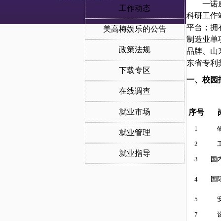
一诺
工作动态
科研工作
平台；拥
美高梅娱乐的公告
制造业单
政策法规
品牌、山
东省专利
下载专区
一、校园
在线调查
就业市场
序号
1
就业管理
2
就业指导
3
国
国
4
5
7