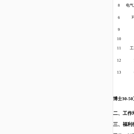
8
电气
6
9
10
11
工
12
13
博士
30-50
二、工作
三、福利