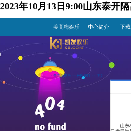
2023年10月13日9:00山东
美高梅娱乐
中心简介
下载
>
美高梅娱乐
>>
校园招聘
>> 正文
山东