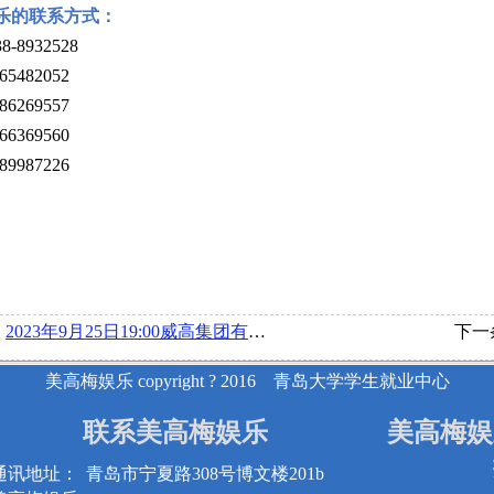
乐的联系方式：
38-8932528
65482052
86269557
66369560
89987226
：
2023年9月25日19:00威高集团有限公司在博文楼218举行线下宣讲会
下一
美高梅娱乐 copyright ? 2016 青岛大学学生就业中心
联系美高梅娱乐
美高梅娱
通讯地址：
青岛市宁夏路308号博文楼201b