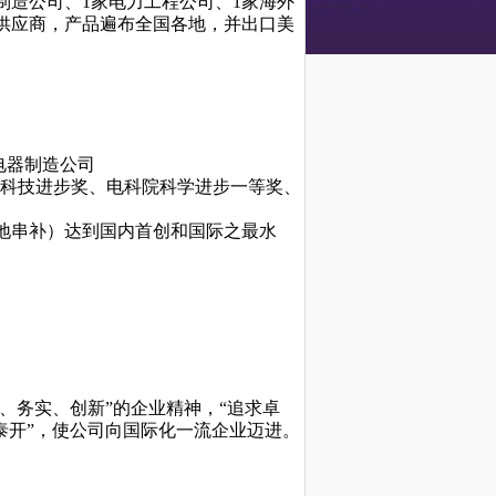
关制造公司、1家电力工程公司、1家海外
供应商，产品遍布全国各地，并出口美
电器制造公司
业科技进步奖、电科院科学进步一等奖、
地串补）达到国内首创和国际之最水
、务实、创新”的企业精神，“追求卓
泰开”，使公司向国际化一流企业迈进。