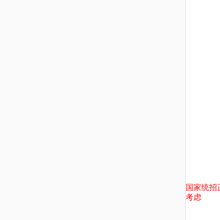
国家统招
考虑