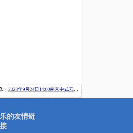
条：
2023年9月24日14:00南京中式云教育科技有限公司在博文楼220举行线下宣讲会
乐的友情链
接