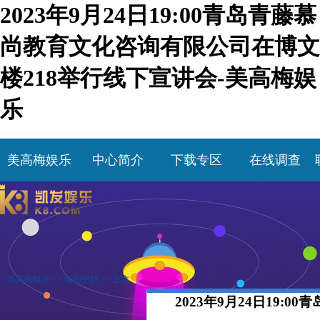
2023年9月24日19:00青岛青藤慕
尚教育文化咨询有限公司在博文
楼218举行线下宣讲会-美高梅娱
乐
美高梅娱乐
中心简介
下载专区
在线调查
>
美高梅娱乐
>>
校园招聘
>> 正文
2023年9月24日19