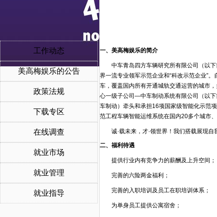
工作动态
一、美高梅娱乐的简介
中车青岛四方车辆研究所有限公司（以下简
美高梅娱乐的公告
界一流专业领军示范企业和“科改示范企业”
车，覆盖国内所有开通城轨交通运营的城市，
政策法规
心一级子公司—中车制动系统有限公司（以下
车制动）牵头和承担16项国家级智能化示范项
下载专区
范工程车辆智能运维系统在国内20多个城市、
在线调查
诚·载未来，才·领世界！我们搭载展现
二、福利待遇
就业市场
提供行业内有竞争力的薪酬及上升空间；
就业管理
完善的六险两金福利；
完善的入职培训及员工在职培训体系；
就业指导
为单身员工提供公寓宿舍；