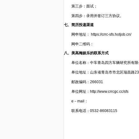
第三步：面试；
第四步：录用并签订三方协议。
七、简历投递渠道
网申地址：
https://crrc-sfs.hotjob.cn/
网申二维码：
八、美高梅娱乐的联系方式
单位名称：中车青岛四方车辆研究所有限
单位地址：山东省青岛市市北区瑞昌路23
邮政编码：266031
单位网址：http://www.crrcgc.cc/sfs
e
－mail：
联系电话：0532-86083115
人力资