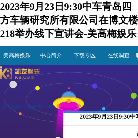
2023年9月23日9:30中车青岛四
方车辆研究所有限公司在博文楼
218举办线下宣讲会-美高梅娱乐
美高梅娱乐
中心简介
下载专区
在线调查
>
美高梅娱乐
>>
校园招聘
>> 正文
2023年9月23日9