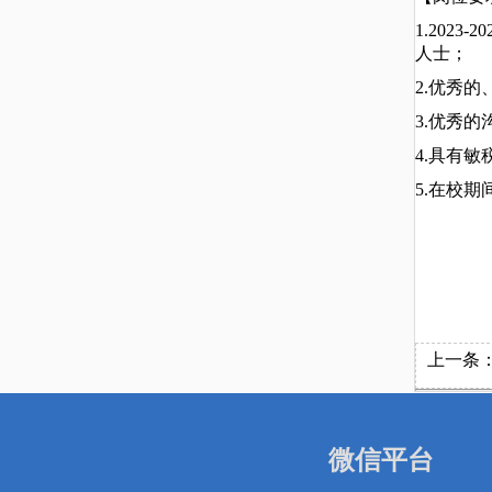
1.20
人士；
2.优秀
3.优秀
4.具有
5.在校
上一条
微信平台