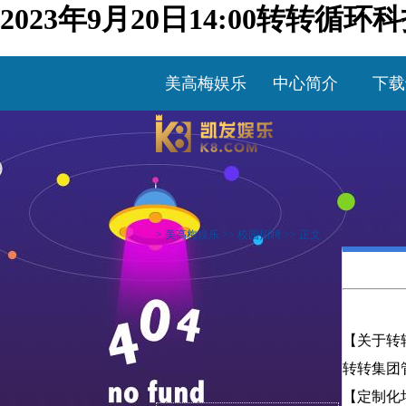
2023年9月20日14:00转转
美高梅娱乐
中心简介
下载
>
美高梅娱乐
>>
校园招聘
>> 正文
【关于转
转转集团
【定制化