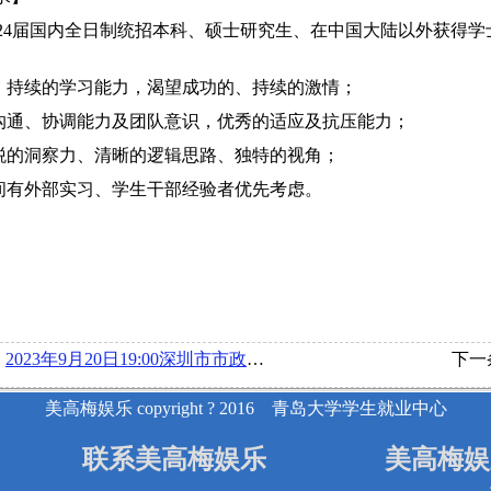
23-2024届国内全日制统招本科、硕士研究生、在中国大陆以外获
的、持续的学习能力，渴望成功的、持续的激情；
的沟通、协调能力及团队意识，优秀的适应及抗压能力；
敏税的洞察力、清晰的逻辑思路、独特的视角；
期间有外部实习、学生干部经验者优先考虑。
：
2023年9月20日19:00深圳市市政工程总公司在博文楼218举行线下宣讲会
下一
美高梅娱乐 copyright ? 2016 青岛大学学生就业中心
联系美高梅娱乐
美高梅娱