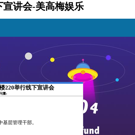
线下宣讲会-美高梅娱乐
文楼220举行线下宣讲会
访问量:
中基层管理干部。