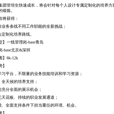
集团管培生快速成长，将会针对每个人设计专属定制化的培养方
的锻炼。
你将获得：
内跨业务条线不同工作职能的全新挑战；
岗位定制化培养路线。
】一线管理岗-base青岛
-base北京&深圳
】8k-12k
势】
的学习平台，不限量的业务技能培训和学习资源；
位、全天候的培养支持；
潜能充分全面的展示机会；
、无天花板、持续的职业发展通道；
信赖、全面支持条件下担当重任的环境、机会。
求】