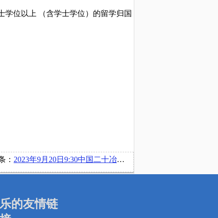
得学士学位以上 （含学士学位）的留学归国
条：
2023年9月20日9:30中国二十冶集团有限公司在博文楼220举行线下宣讲会
乐的友情链