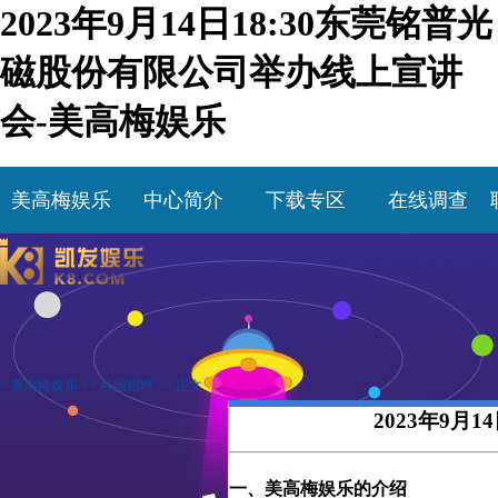
2023年9月14日18:30东莞铭普光
磁股份有限公司举办线上宣讲
会-美高梅娱乐
美高梅娱乐
中心简介
下载专区
在线调查
>
美高梅娱乐
>>
校园招聘
>> 正文
2023年9月
一、美高梅娱乐的介绍