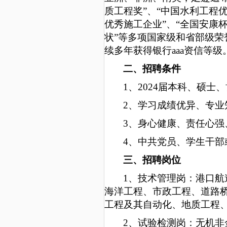
质工程奖”、“中国水利工程优
优秀施工企业”、“全国安康
状”等多项国家级和省部级荣
续多年获得银行aaa资信等级
二、
招聘条件
1、
2
024
届本科、硕士、
2、
学习成绩优异、专业
3、
身心健康、责任心强
4、
中共党员、学生干部
三、招聘岗位
1、技术管理岗：港口
海洋工程、市政工程、道路
工程及其自动化、地质工程
2、试验检测岗：无机