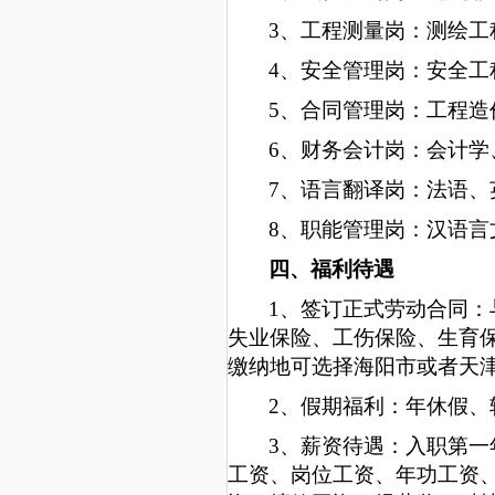
3、工程测量岗：测绘工
4
、安全管理岗：安全工
5
、合同管理岗：工程造
6
、财务会计岗：会计学
7
、语言翻译岗：法语、
8
、职能管理岗：汉语言
四、福利待遇
1、签订正式劳动合同
失业保险、工伤保险、生育
缴纳地可选择海阳市或者天
2
、假期福利：年休假、
3
、薪资待遇：入职第一
工资、岗位工资、年功工资