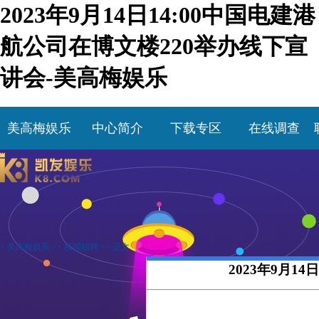
2023年9月14日14:00中国电建港
航公司在博文楼220举办线下宣
讲会-美高梅娱乐
美高梅娱乐
中心简介
下载专区
在线调查
>
美高梅娱乐
>>
校园招聘
>> 正文
2023年9月1