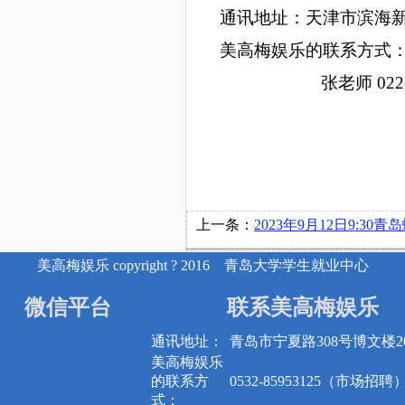
通讯地址：天津市滨海
美高梅娱乐的联系方式
张老师
022
上一条：
2023年9月12日9:30青岛蟒源教育科技集团有限公司在博文楼2
美高梅娱乐 copyright ? 2016 青岛大学学生就业中心
微信平台
联系美高梅娱乐
通讯地址：
青岛市宁夏路308号博文楼20
美高梅娱乐
的联系方
0532-85953125（市场招聘
式：