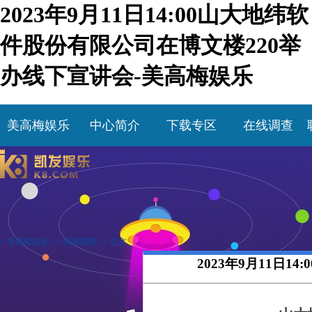
2023年9月11日14:00山大地纬软
件股份有限公司在博文楼220举
办线下宣讲会-美高梅娱乐
美高梅娱乐
中心简介
下载专区
在线调查
>
美高梅娱乐
>>
校园招聘
>> 正文
2023年9月11日