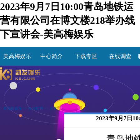
2023年9月7日10:00青岛地铁运
营有限公司在博文楼218举办线
下宣讲会-美高梅娱乐
美高梅娱乐
中心简介
下载专区
在线调查
>
美高梅娱乐
>>
校园招聘
>> 正文
2023年9月7日
青岛地