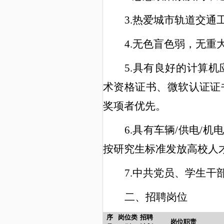
3.热爱城市轨道交
4.无色盲色弱，无
5.具有良好的计算机
术资格证书、微软认证证
奖项者优先
。
6.具有车辆/供电/机
按研究生标准发放高校人
7
.中共党员、学生干
二、
招聘岗位
序
岗位类
招聘
岗位职责