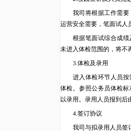
我司将根据工作需要
运营安全需要，笔面试人
根据笔面试综合成绩
未进入体检范围的，将不
3.体检及录用
进入体检环节人员按
体检。参照公务员体检标
以录用。
录用人员
报到后
4.签订协议
我司与拟录用人员签