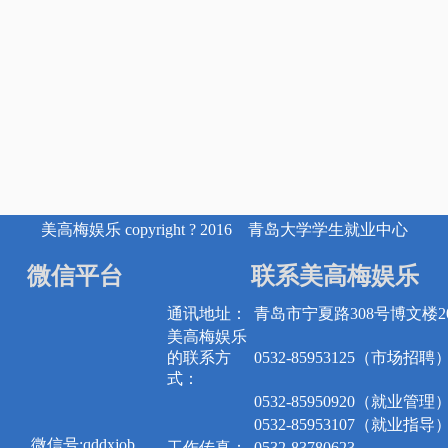
美高梅娱乐 copyright ? 2016 青岛大学学生就业中心
微信平台
联系美高梅娱乐
通讯地址：
青岛市宁夏路308号博文楼20
美高梅娱乐
的联系方
0532-85953125（市场招聘
式：
0532-85950920（就业管理
0532-85953107（就业指导
微信号:qddxjob
工作传真：
0532-83780623