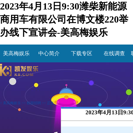
2023年4月13日9:30潍柴新能源
商用车有限公司在博文楼220举
办线下宣讲会-美高梅娱乐
美高梅娱乐
中心简介
下载专区
在线调查
>
美高梅娱乐
>>
校园招聘
>> 正文
2023年4月13日