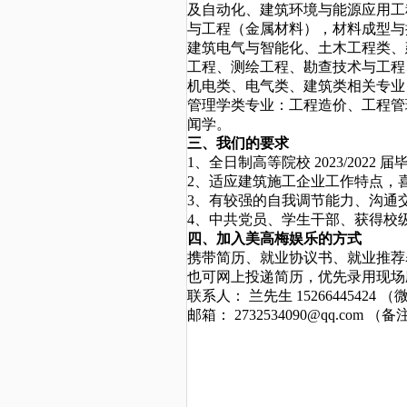
及自动化、建筑环境与能源应用工
与工程（金属材料），材料成型与
建筑电气与智能化、土木工程类、
工程、测绘工程、勘查技术与工程
机电类、电气类、建筑类相关专业
管理学类专业：工程造价、工程管
闻学。
三、我们的要求
1、全日制高等院校 2023/2022
2、适应建筑施工企业工作特点，
3、有较强的自我调节能力、沟通
4、中共党员、学生干部、获得校
四、加入美高梅娱乐的方式
携带简历、就业协议书、就业推荐
也可网上投递简历，优先录用现场
联系人： 兰先生
15266445424
（
邮箱：
2732534090@qq.com
（备