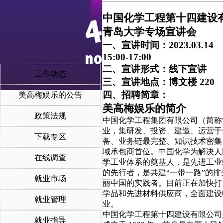
中国化学工程第十四建设
青岛大学专场宣讲会
一、宣讲时间：2023.03.14
15:00-17:00
二、宣讲形式：线下宣讲
工作动态
三、宣讲地点：博文楼 220
四、招聘简章：
美高梅娱乐的公告
美高梅娱乐的简介
政策法规
中国化学工程集团有限公司（简称
业，集研发、投资、建造、运营于
下载专区
备、业务链最完整、知识技术密集
域承包商首位。中国化学为解决人
在线调查
学工业体系的奠基人，是先进工业
的先行者，是共建“一带一路”的
就业市场
丽中国的实践者。目前正在加快打
学品和先进材料供应商，全面建设
就业管理
业。
中国化学工程第十四建设有限公司
就业指导