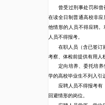
曾受过刑事处罚和曾
在读全日制普通高校非应
他情形的人员不得应聘。
人员不得报考
。
在职人员（含已签订
考察
、体检
前提供有用人
定向培养、委托培养
学
的高校
毕业生不列入引
应聘人员不得报考有
回避
情形的岗位。