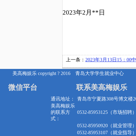
20
2
3
年
2
月
**
日
上一条：
2023年3月13日15：00中国电建集团山东电力建设第一工程有限公司在
美高梅娱乐 copyright ? 2016 青岛大学学生就业中心
微信平台
联系美高梅娱乐
通讯地址：
青岛市宁夏路308号博文楼20
美高梅娱乐
的联系方
0532-85953125（市场招聘
式：
0532-85950920（就业管理
0532-85953107（就业指导