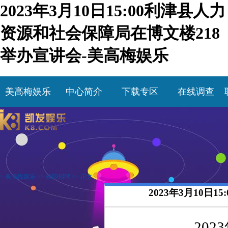
2023年3月10日15:00利津县人力
资源和社会保障局在博文楼218
举办宣讲会-美高梅娱乐
美高梅娱乐
中心简介
下载专区
在线调查
>
美高梅娱乐
>>
校园招聘
>> 正文
2023年3月10日
20
2
3