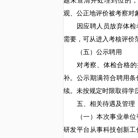
题未查清并处理到位的
观、公正地评价被考察对
因应聘人员放弃体检
需要，
可从进入
考核评价
（
五
）
公示聘用
对考察、体检合格的
补。公示期满符合聘用条
续。未按规定时限取得学
五、
相关待遇及管理
（
一
）
本次事业单位
研发平台从事科技创新工