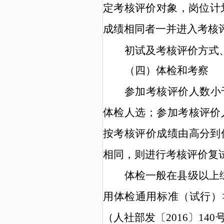
定考核评价对象，岗位计
成绩相同者一并进入考核
初试及
考核评价
方式
（
四
）
体检和考察
参加考核评价人数小
体检人选；参加考核评价
按考核评价成绩由高分到
相同，则进行考核评价复
体检一般在县级以上
用体检通用标准（试行）
（人社部发〔
2016
〕
140