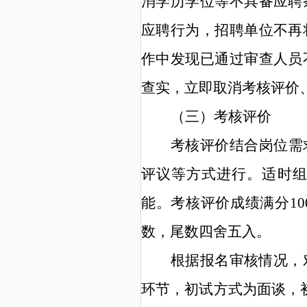
消学历学位等不具备应聘
应聘行为，招聘单位不再
作中发现已通过审查人员
查实，立即取消考核评价
（三）考核评价
考核评价结合岗位需
评议等方式进行。
适时
能
。考核评价成绩满分
10
数，尾数四舍五入。
根据报名审核情况，
环节，初试方式为面谈，