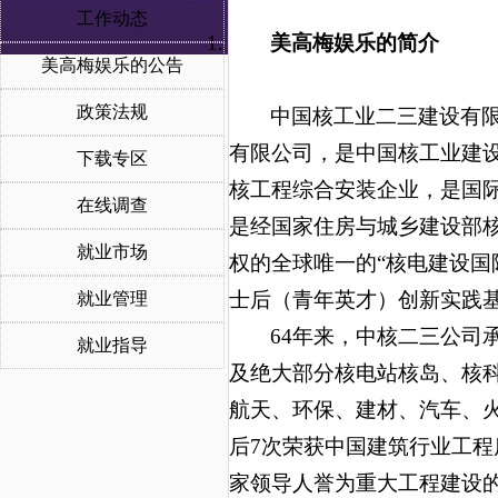
工作动态
美高梅娱乐的简介
美高梅娱乐的公告
政策法规
中国核工业二三建设有限
有限公司，是中国核工业建设
下载专区
核工程综合安装企业，是国际
在线调查
是经国家住房与城乡建设部核
就业市场
权的全球唯一的“核电建设国
士后（青年英才）创新实践基
就业管理
64年来，中核二三公司
就业指导
及绝大部分核电站核岛、核
航天、环保、建材、汽车、
后7次荣获中国建筑行业工程
家领导人誉为重大工程建设的“