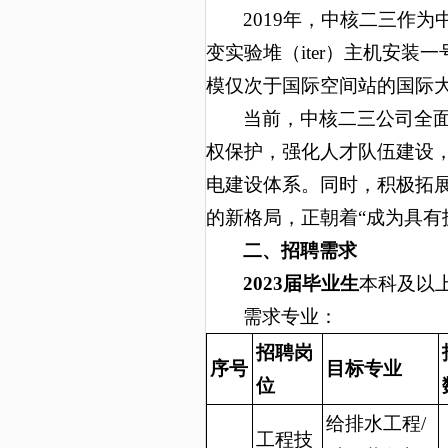
2019年，中核二三作
变实验堆（iter）主机安装
模仅次于国际空间站的国际
当前，中核二三公司全
权保护，强化人才队伍建设
电建设体系。同时，积极拓
的新格局，正朝着“成为具有
二、招聘
需求
2023届毕业生
本科及以
需求专业：
招聘岗
序号
目标专业
位
给排水工程/
工程技