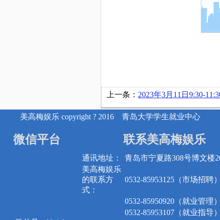
上一条：
2023年3月11日9:30-11:30富士康精密电子（烟台）有限公司在博文
美高梅娱乐 copyright ? 2016 青岛大学学生就业中心
微信平台
联系美高梅娱乐
通讯地址：
青岛市宁夏路308号博文楼20
美高梅娱乐
的联系方
0532-85953125（市场招聘
式：
0532-85950920（就业管理
0532-85953107（就业指导