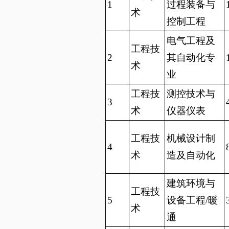
1
过程装备与
术
控制工程
电气工程及
工程技
2
其自动化专
术
业
工程技
测控技术与
3
术
仪器仪表
工程技
机械设计制
4
术
造及自动化
建筑环境与
工程技
5
设备工程/暖
术
通