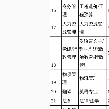
商务管
工程造价/工
16
理
程预算
人力资
人力资源管
17
源管理
理
汉语言文学/
党建/行
哲学/思想政
政管理
治教育/行政
18
管理
物项管
物流管理
19
理
20
翻译
英语专业
21
法务
法律/法学