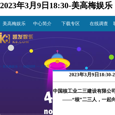
2023年3月9日18:30-美高梅娱乐
美高梅娱乐
中心简介
下载专区
在线调查
>
美高梅娱乐
>>
校园招聘
>> 正文
2023年3月9日18:
中国核工业二三建设有限公司
——“核”二三人，一起