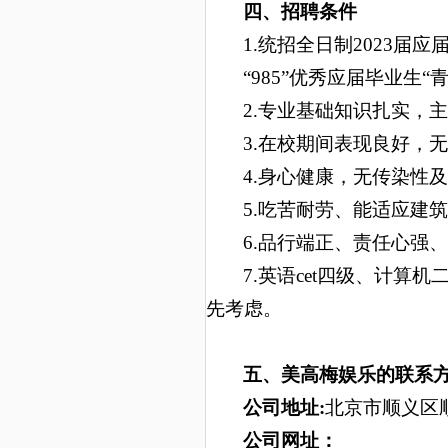
四、招聘条件
1.统招全日制2023届
“985”优秀应届毕业生
2.专业基础知识扎实，
3.在校期间表现良好，
4.身心健康，无传染性
5.吃苦耐劳、能适应建
6.品行端正、责任心强
7.英语cet四级、计
先考虑。
五、
美高梅娱乐的联系
公司地址:
北京市顺义区
公司网址：