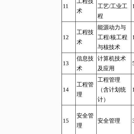
工程技
11
工艺/工业工
术
程
能源动力与
工程技
12
工程/核工程
术
与核技术
信息技
计算机技术
13
术
及应用
工程管理
工程管
14
（含计划统
理
计）
安全管
15
安全管理
理