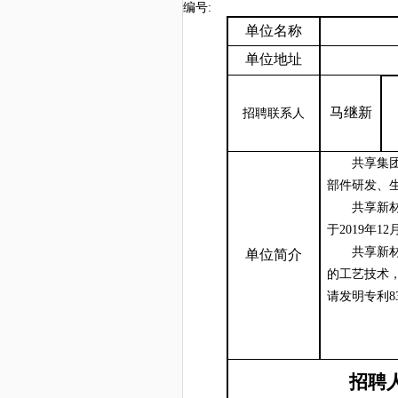
编号
:
单位名称
单位地址
马继新
招聘联系人
共享集
部件研发、
共享新
于
2019年
共享新
单位简介
的工艺技术
请发明专利
招聘