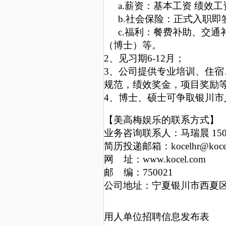
a
.
薪资：基本工资 绩效工
b.社会保险：正式入职
c
.
福利：餐费补助、交通
（博士）等。
2
、见习期6-12月；
3、公司提供专业培训、住
规范，绩效奖金，项目奖励
4
、博士、硕士可争取银川市
【美高梅娱乐的联系方式】
业务咨询联系人：马瑞晨 1500
简历投递邮箱：
kocelhr@koce
网 址：www.kocel.
邮 编：750021
公司地址：宁夏银川市西夏区
用人单位招聘信息发布表