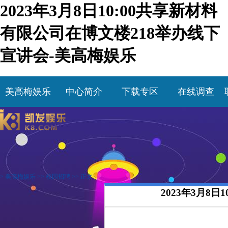
2023年3月8日10:00共享新材料
有限公司在博文楼218举办线下
宣讲会-美高梅娱乐
美高梅娱乐
中心简介
下载专区
在线调查
>
美高梅娱乐
>>
校园招聘
>> 正文
2023年3月8