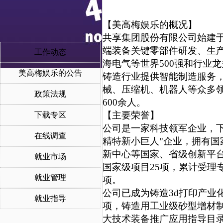
【美高梅娱乐的概况】
共享集团股份有限公司始建于
端装备关键零部件研发、生
工作动态
海电气等世界500强和行业
美高梅娱乐的公告
铸造行业提供智能制造服务，
械、压缩机、机器人等众多领
政策法规
600余人。
【主要荣誉】
下载专区
公司是一家科技领军企业，
在线调查
精特新小巨人
企业，拥有国
”
新中心等国家、省级创新平台
就业市场
国家级项目25项，累计受理专
就业管理
项。
公司已成为铸造3d打印产业
就业指导
项，铸造用工业级砂型增材
大技术装备推广应用指导目