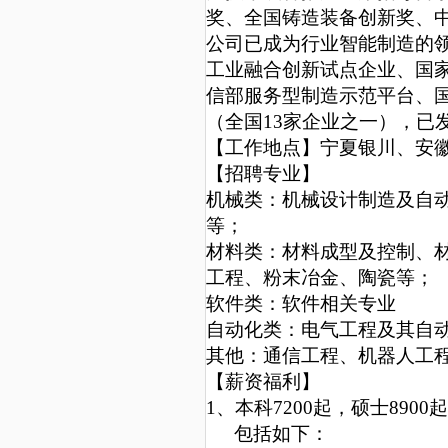
奖、全国铸造装备创新奖、
公司已成为行业智能制造的
工业融合创新试点企业、国家
信部服务型制造示范平台、
（全国13家企业之一），已
【工作地点】宁夏银川、安
【招聘专业】
机械类：机械设计制造及自
等；
材料类：材料成型及控制、
工程、粉末冶金、陶瓷等；
软件类：软件相关专业
自动化类：电气工程及其自
其他：通信工程、机器人工
【薪资福利】
1、本科7
200
起，
硕士8900
包括如下：