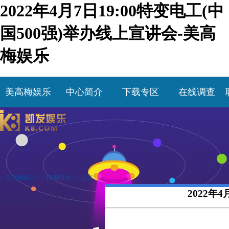
2022年4月7日19:00特变电工(中
国500强)举办线上宣讲会-美高
梅娱乐
美高梅娱乐
中心简介
下载专区
在线调查
>
美高梅娱乐
>>
校园招聘
>> 正文
2022年