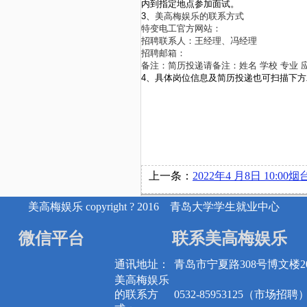
内到指定地点参加面试。
3、
美高梅娱乐的联系方式
特变电工官方网站：
招聘联系人：王经理、冯经理
招聘邮箱：
备注：简历投递请备注：姓名 学校 专业 
4、具体岗位信息及简历投递也可扫描下
上一条：
2022年4 月8日 10:00烟台顺达聚氨酯公
美高梅娱乐 copyright ? 2016 青岛大学学生就业中心
微信平台
联系美高梅娱乐
通讯地址：
青岛市宁夏路308号博文楼20
美高梅娱乐
的联系方
0532-85953125（市场招聘