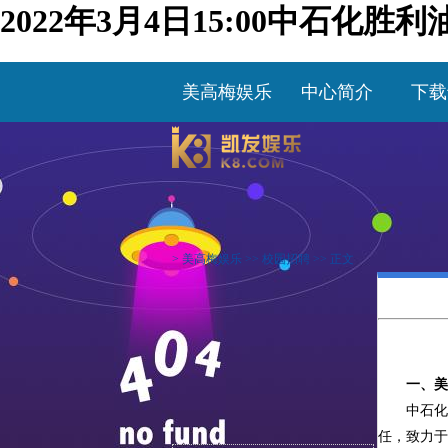
2022年3月4日15:00中石
美高梅娱乐
中心简介
下载
>
美高梅娱乐
>>
校园招聘
>> 正文
一、美
中石
任，致力于