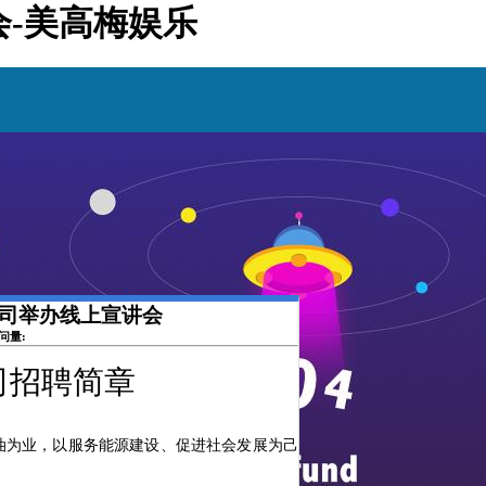
会-美高梅娱乐
限公司举办线上宣讲会
访问量:
司招聘简章
石油为业，以服务能源建设、促进社会发展为己