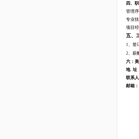
四、职
管理序
专业技
项目经
五、
1、签
2、薪
六：美
地
址：
联系人
邮箱：