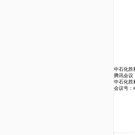
中石化胜利
腾讯会议
中石化胜利
会议号：#腾