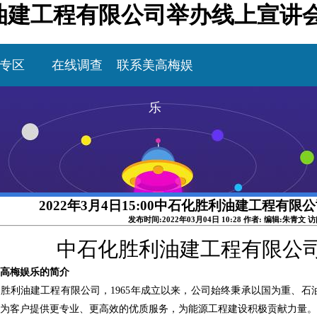
化胜利油建工程有限公司举办线上宣讲
专区
在线调查
联系美高梅娱
乐
2022年3月4日15:00中石化胜利油建工程有
发布时间:2022年03月04日 10:28 作者: 编辑:朱青文 
中石化胜利油建工程有限公
高梅娱乐的简介
化胜利油建工程有限公司，
1965年成立以来，公司始终秉承以国为重、
为客户提供更专业、更高效的优质服务，为能源工程建设积极贡献力量。