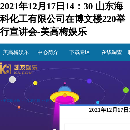
2021年12月17日14：30 山东海
科化工有限公司在博文楼220举
行宣讲会-美高梅娱乐
美高梅娱乐
中心简介
下载专区
在线调查
>
美高梅娱乐
>>
校园招聘
>> 正文
2021年12月1