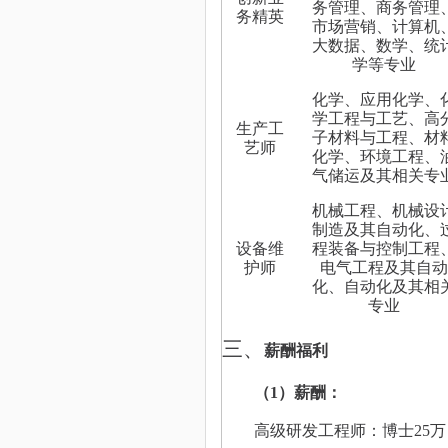
务管理、商务管理
务精英
市场营销、计算机
大数据、数学、统
学等专业
化学、应用化学、
学工程与工艺、高
生产工
子材料与工程、材
艺师
化学、
环境工程、
气储运及其相关专
机械工程、机械设
制造及其自动化、
设备维
程装备与控制工程
护师
电气工程及其自动
化、自动化及其相
专业
三、
薪酬
福利
（
1
）
薪酬：
高级研发工程师：博士
25
万